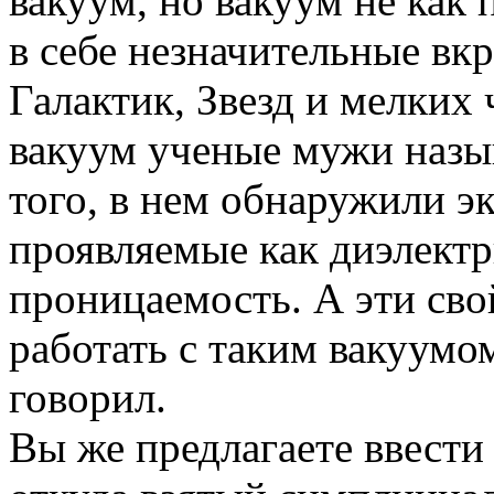
вакуум, но вакуум не как 
в себе незначительные вк
Галактик, Звезд и мелких 
вакуум ученые мужи назы
того, в нем обнаружили э
проявляемые как диэлектри
проницаемость. А эти сво
работать с таким вакуумо
говорил.
Вы же предлагаете ввести