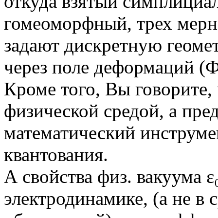
откуда взятый симплициа
гомеоморфный, трех мерно
задают дискретную геоме
через поле деформаций (Ф
Кроме того, Вы говорите, 
физической средой, а пре
математический инструме
квантования.
А свойства физ. вакуума ε
электродинамике, (а не в