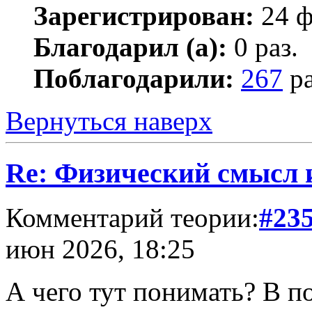
Зарегистрирован:
24 ф
Благодарил (а):
0 раз.
Поблагодарили:
267
ра
Вернуться наверх
Re: Физический смысл
Комментарий теории:
#23
июн 2026, 18:25
А чего тут понимать? В п