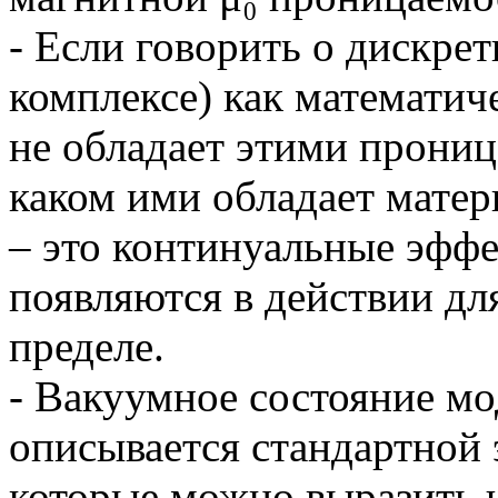
- Если говорить о дискре
комплексе) как математич
не обладает этими прониц
каком ими обладает матер
– это континуальные эфф
появляются в действии дл
пределе.
- Вакуумное состояние мо
описывается стандартной 
которые можно выразить 