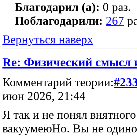
Благодарил (а):
0 раз.
Поблагодарили:
267
ра
Вернуться наверх
Re: Физический смысл
Комментарий теории:
#23
июн 2026, 21:44
Я так и не понял внятно
вакуумеюНо. Вы не одинок