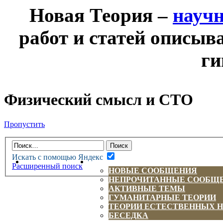
Новая Теория –
науч
работ и статей описыв
ги
Физический смысл и СТО
Пропустить
Искать с помощью Яндекс
НОВАЯ ТЕОРИЯ
ФОРУМ
Расширенный поиск
НОВЫЕ СООБЩЕНИЯ
НЕПРОЧИТАННЫЕ СООБЩ
АКТИВНЫЕ ТЕМЫ
ГУМАНИТАРНЫЕ ТЕОРИИ
ТЕОРИИ ЕСТЕСТВЕННЫХ 
БЕСЕДКА