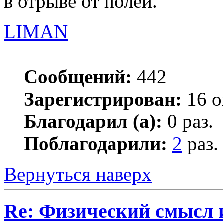
в отрыве от полей.
LIMAN
Сообщений:
442
Зарегистрирован:
16 о
Благодарил (а):
0 раз.
Поблагодарили:
2
раз.
Вернуться наверх
Re: Физический смысл