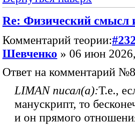
Re: Физический смысл
Комментарий теории:
#23
Шевченко
» 06 июн 2026,
Ответ на комментарий №8
LIMAN писал(а):
Т.е., е
манускрипт, то бесконе
и он прямого отношени