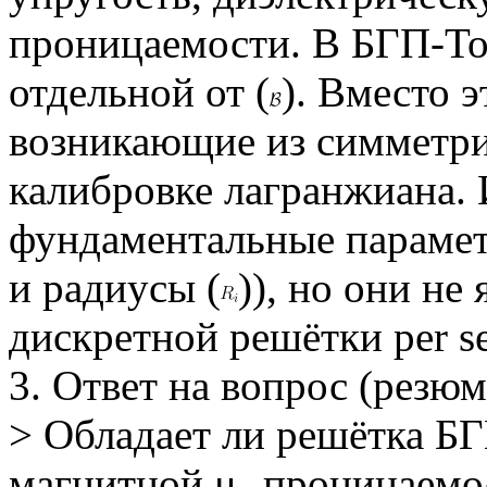
проницаемости. В БГП-Тор
отдельной от (
). Вместо э
возникающие из симметри
калибровке лагранжиана.
фундаментальные парамет
и радиусы (
)), но они не
дискретной решётки per se
3. Ответ на вопрос (резюм
> Обладает ли решётка БГ
магнитной μ₀ проницаем