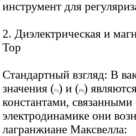
инструмент для регуляриз
2. Диэлектрическая и маг
Тор
Стандартный взгляд: В вак
значения (
) и (
) являютс
константами, связанными 
электродинамике они воз
лагранжиане Максвелла: