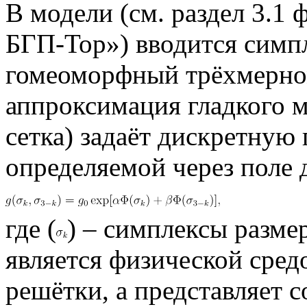
В модели (см. раздел 3.1
БГП-Тор») вводится симп
гомеоморфный трёхмерном
аппроксимация гладкого м
сетка) задаёт дискретную
определяемой через поле 
где (
) – симплексы разм
является физической сред
решётки, а представляет 