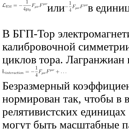
или
в единиц
В БГП-Тор электромагнет
калибровочной симметрии
циклов тора. Лагранжиан 
Безразмерный коэффициен
нормирован так, чтобы в в
релятивистских единицах 
могут быть масштабные п