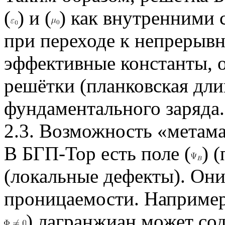
(
) и (
) как внутренними 
при переходе к непрерыв
эффективные константы, 
решётки (планковская дли
фундаментального заряда.
2.3. Возможность «метам
В БГП-Тор есть поле (
) 
(локальные дефекты). Они
проницаемости. Например
) лагранжиан может сод