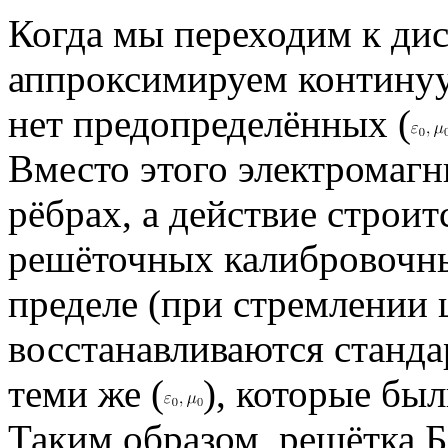
Когда мы переходим к дис
аппроксимируем континуу
нет предопределённых (
Вместо этого электромагн
рёбрах, а действие строит
решёточных калибровочны
пределе (при стремлении 
восстанавливаются станда
теми же (
), которые бы
Таким образом, решётка Б