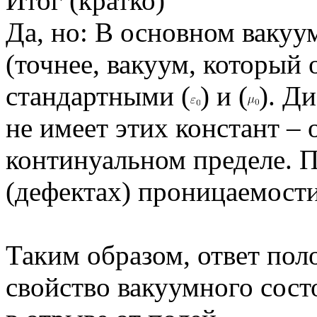
Итог (кратко)
Да, но: В основном ваку
(точнее, вакуум, который
стандартными (
) и (
). Д
не имеет этих констант –
континуальном пределе. 
(дефектах) проницаемости
Таким образом, ответ пол
свойство вакуумного сост