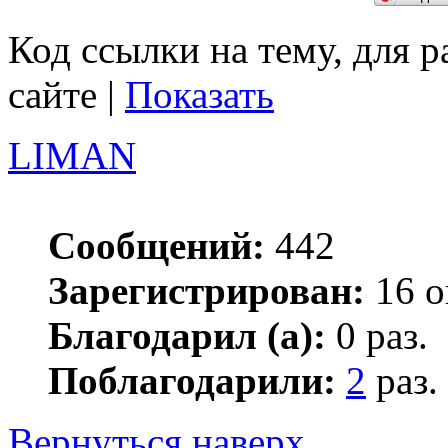
Код ссылки на тему, для 
сайте |
Показать
LIMAN
Сообщений:
442
Зарегистрирован:
16 о
Благодарил (а):
0 раз.
Поблагодарили:
2
раз.
Вернуться наверх