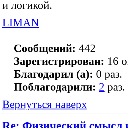
и логикой.
LIMAN
Сообщений:
442
Зарегистрирован:
16 о
Благодарил (а):
0 раз.
Поблагодарили:
2
раз.
Вернуться наверх
Re: Физический смысл