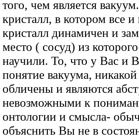
того, чем является вакуум
кристалл, в котором все и
кристалл динамичен и зам
место ( сосуд) из которог
научили. То, что у Вас и
понятие вакуума, никакой
обличены и являются абс
невозможными к пониман
онтологии и смысла- обыч
объяснить Вы не в состо