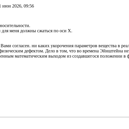
1 июн 2026, 09:56
носительности.
вы для меня должны сжаться по оси Х.
 Вами согласен. ни каких укорочения параметров вещества в ре
физическим дефектом. Дело в том, что во времена Эйнштейна не
твенным математическим выходом из создавшегося положении в 