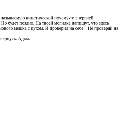
 называемую кинетической почему-то энергией.
 Но будет поздно. На твоей могилке напишут, что здесь
ового мешка с пухом. И проверил на себе." Не проверяй на
 вернусь. Адью.