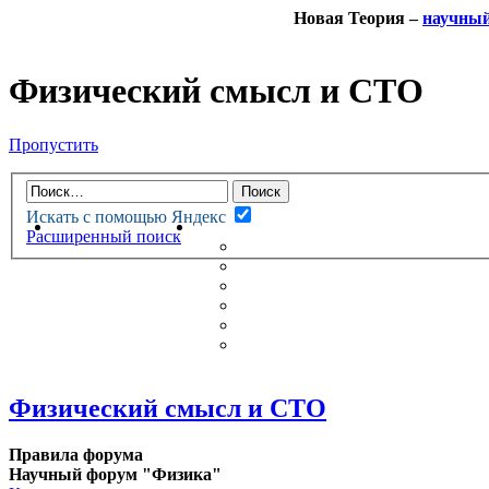
Новая Теория –
научны
Физический смысл и СТО
Пропустить
Искать с помощью Яндекс
НОВАЯ ТЕОРИЯ
ФОРУМ
Расширенный поиск
НОВЫЕ СООБЩЕНИЯ
НЕПРОЧИТАННЫЕ СООБЩ
АКТИВНЫЕ ТЕМЫ
ГУМАНИТАРНЫЕ ТЕОРИИ
ТЕОРИИ ЕСТЕСТВЕННЫХ 
БЕСЕДКА
Физический смысл и СТО
Правила форума
Научный форум "Физика"