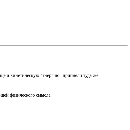
 Еще и кинетическую "энергию" приплели туда-же.
еющей физического смысла.