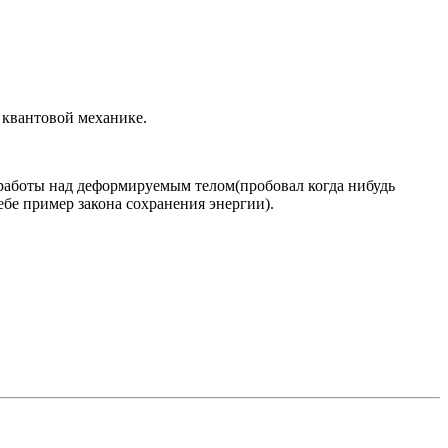
в квантовой механике.
я работы над деформируемым телом(пробовал когда нибудь
тебе пример закона сохранения энергии).