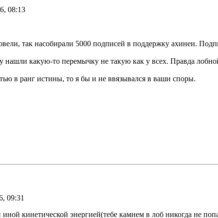
6, 08:13
овели, так насобирали 5000 подписей в поддержку ахинеи. Подп
у нашли какую-то перемычку не такую как у всех. Правда лобной
ью в ранг истины, то я бы и не ввязывался в ваши споры.
, 09:31
иной кинетической энергией(тебе камнем в лоб никогда не попад