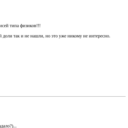
исей типа физиков!!!
 доли так и не нашли, но это уже никому не интересно.
ало?)...