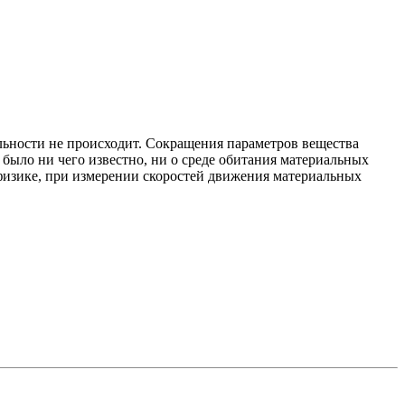
альности не происходит. Сокращения параметров вещества
 было ни чего известно, ни о среде обитания материальных
физике, при измерении скоростей движения материальных