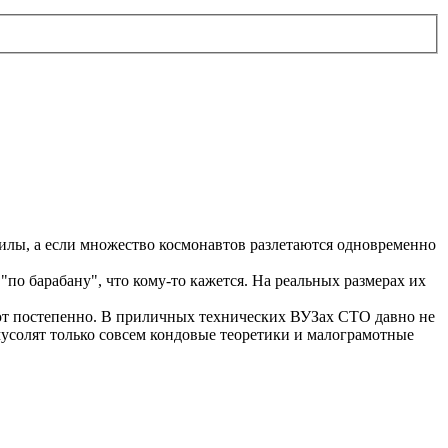
билы, а если множество космонавтов разлетаются одновременно
"по барабану", что кому-то кажется. На реальных размерах их
ают постепенно. В приличных технических ВУЗах СТО давно не
 мусолят только совсем кондовые теоретики и малограмотные