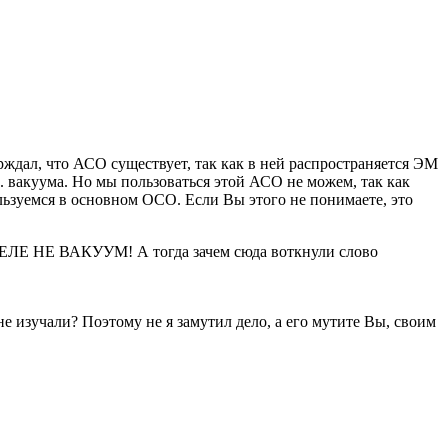
ждал, что АСО существует, так как в ней распространяется ЭМ
. вакуума. Но мы пользоваться этой АСО не можем, так как
льзуемся в основном ОСО. Если Вы этого не понимаете, это
 ДЕЛЕ НЕ ВАКУУМ! А тогда зачем сюда воткнули слово
е изучали? Поэтому не я замутил дело, а его мутите Вы, своим