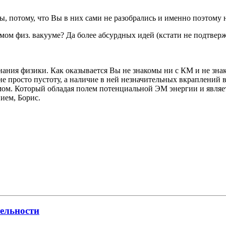
ы, потому, что Вы в них сами не разобрались и именно поэтому 
емом физ. вакууме? Да более абсурдных идей (кстати не подтве
нания физики. Как оказывается Вы не знакомы ни с КМ и не зна
е просто пустоту, а наличие в ней незначительных вкраплений в
мом. Который обладая полем потенциальной ЭМ энергии и являе
ием, Борис.
тельности