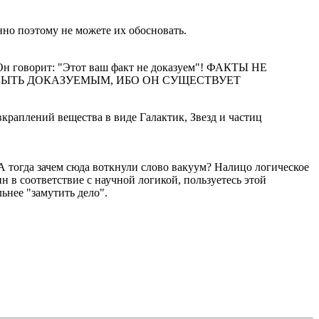
нно поэтому не можете их обосновать.
? Он говорит: "Этот ваш факт не доказуем"! ФАКТЫ НЕ
БЫТЬ ДОКАЗУЕМЫМ, ИБО ОН СУЩЕСТВУЕТ
вкраплений вещества в виде Галактик, Звезд и частиц
тогда зачем сюда воткнули слово вакуум? Налицо логическое
 в соответствие с научной логикой, пользуетесь этой
ьнее "замутить дело".