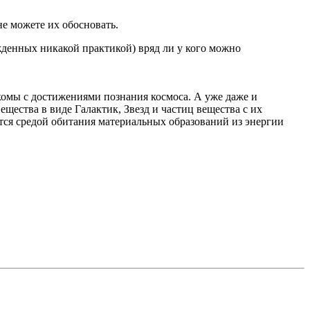
не можете их обосновать.
ржденных никакой практикой) вряд ли у кого можно
комы с достижениями познания космоса. А уже даже и
ещества в виде Галактик, Звезд и частиц вещества с их
тся средой обитания материальных образований из энергии