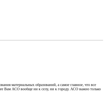
вания материальных образований, а самое главное, что все
лее Вам АСО вообще ни к селу, ни к городу. АСО важно только