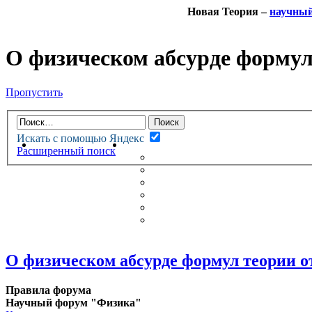
Новая Теория –
научны
О физическом абсурде формул
Пропустить
Искать с помощью Яндекс
НОВАЯ ТЕОРИЯ
ФОРУМ
Расширенный поиск
НОВЫЕ СООБЩЕНИЯ
НЕПРОЧИТАННЫЕ СООБЩ
АКТИВНЫЕ ТЕМЫ
ГУМАНИТАРНЫЕ ТЕОРИИ
ТЕОРИИ ЕСТЕСТВЕННЫХ 
БЕСЕДКА
О физическом абсурде формул теории о
Правила форума
Научный форум "Физика"