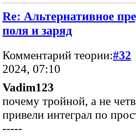
Re: Альтернативное пре
поля и заряд
Комментарий теории:
#32
2024, 07:10
Vadim123
почему тройной, а не чет
привели интеграл по прос
-----