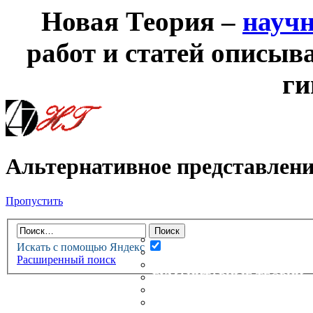
Новая Теория –
науч
работ и статей описыв
ги
Альтернативное представлени
Пропустить
НОВАЯ ТЕОРИЯ
ФОРУМ
НОВЫЕ СООБЩЕНИЯ
Искать с помощью Яндекс
НЕПРОЧИТАННЫЕ СООБЩ
Расширенный поиск
АКТИВНЫЕ ТЕМЫ
ГУМАНИТАРНЫЕ ТЕОРИИ
ТЕОРИИ ЕСТЕСТВЕННЫХ 
БЕСЕДКА