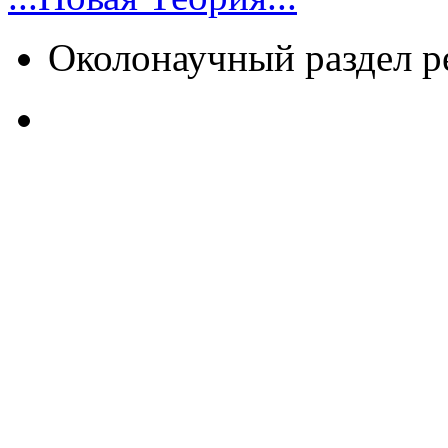
Околонаучный раздел 