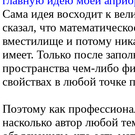
главную идею моей априор
Сама идея восходит к вел
сказал, что математическо
вместилище и потому ник
имеет. Только после запо
пространства чем-либо ф
свойствах в любой точке 
Поэтому как профессиона
насколько автор любой те