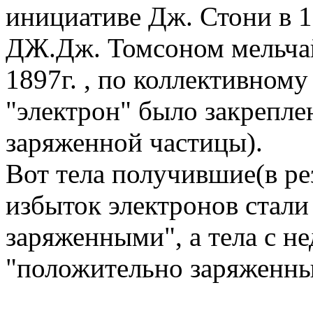
инициативе Дж. Стони в 18
ДЖ.Дж. Томсоном мельча
1897г. , по коллективном
"электрон" было закрепле
заряженной частицы).
Вот тела получившие(в ре
избыток электронов стали
заряженными", а тела с н
"положительно заряженн