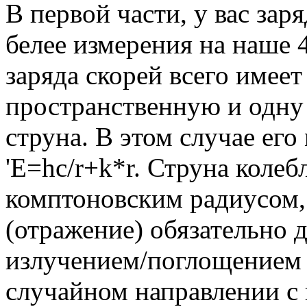
В первой части, у вас зар
белее измерения на наше 4
заряда скорей всего имеет
пространственную и одну 
струна. В этом случае его
'E=hc/r+k*r. Струна коле
комптоновским радиусом,
(отражение) обязательно 
излучением/поглощением
случайном направлении с