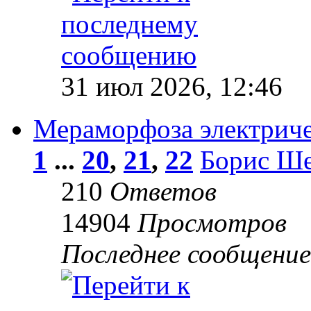
31 июл 2026, 12:46
Мераморфоза электриче
1
...
20
,
21
,
22
Борис Ше
210
Ответов
14904
Просмотров
Последнее сообщени