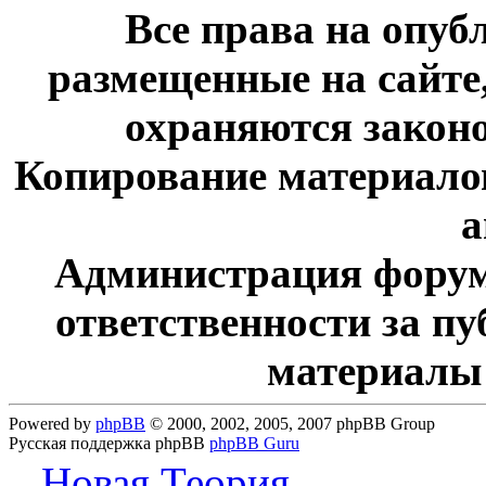
Все права на опу
размещенные на сайте
охраняются законо
Копирование материалов
а
Администрация форум
ответственности за п
материалы
Powered by
phpBB
© 2000, 2002, 2005, 2007 phpBB Group
Русская поддержка phpBB
phpBB Guru
...Новая Теория...