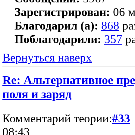
Зарегистрирован:
06 м
Благодарил (а):
868
ра
Поблагодарили:
357
ра
Вернуться наверх
Re: Альтернативное пре
поля и заряд
Комментарий теории:
#33
08:43