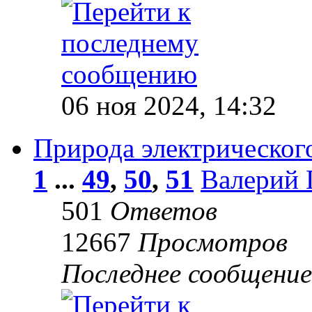
06 ноя 2024, 14:32
Природа электрического
1
...
49
,
50
,
51
Валерий 
501
Ответов
12667
Просмотров
Последнее сообщени