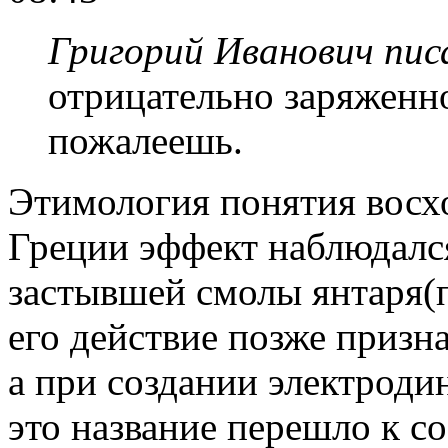
Григорий Иванович писа
отрицательно заряженн
пожалеешь.
Этимология понятия восх
Греции эффект наблюдалс
застывшей смолы янтаря(по
его действие позже призна
а при создании электроди
это название перешло к с