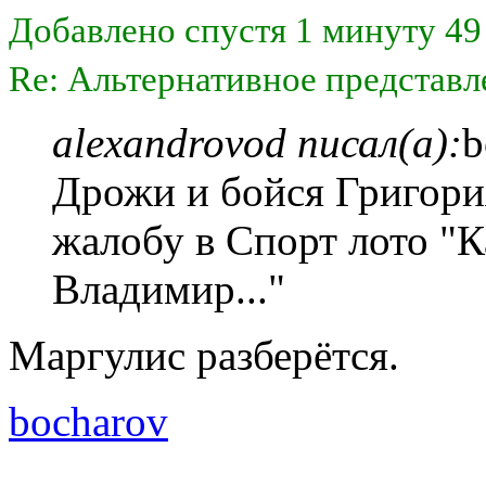
Добавлено спустя 1 минуту 49
Re: Альтернативное представл
alexandrovod писал(а):
b
Дрожи и бойся Григория
жалобу в Спорт лото "К
Владимир..."
Маргулис разберётся.
bocharov