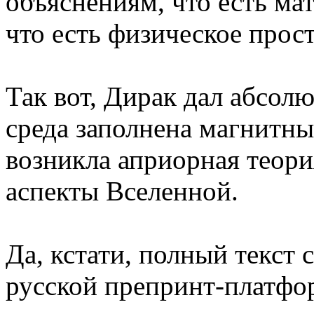
объяснениям, что есть ма
что есть физическое прос
Так вот, Дирак дал абсолю
среда заполнена магнитны
возникла априорная теория
аспекты Вселенной.
Да, кстати, полный текст 
русской препринт-платф