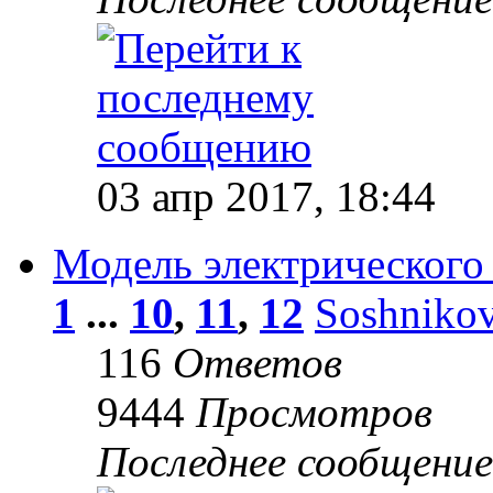
03 апр 2017, 18:44
Модель электрического 
1
...
10
,
11
,
12
Soshniko
116
Ответов
9444
Просмотров
Последнее сообщени