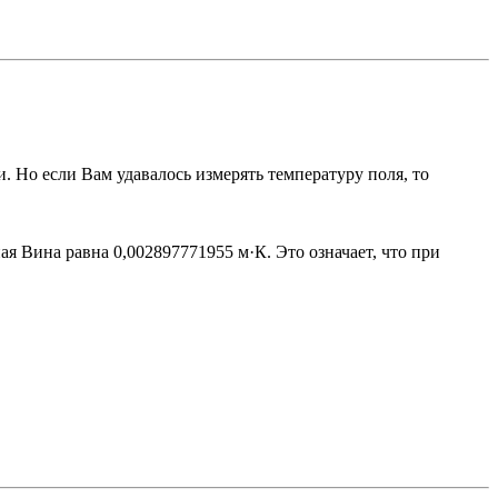
. Но если Вам удавалось измерять температуру поля, то
я Вина равна 0,002897771955 м·К. Это означает, что при