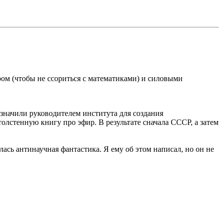
м (чтобы не ссориться с математиками) и силовыми
назначили руководителем института для создания
олстенную книгу про эфир. В результате сначала СССР, а затем
ась антинаучная фантастика. Я ему об этом написал, но он не