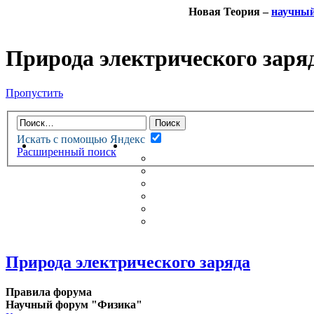
Новая Теория –
научны
Природа электрического заря
Пропустить
Искать с помощью Яндекс
НОВАЯ ТЕОРИЯ
ФОРУМ
Расширенный поиск
НОВЫЕ СООБЩЕНИЯ
НЕПРОЧИТАННЫЕ СООБЩ
АКТИВНЫЕ ТЕМЫ
ГУМАНИТАРНЫЕ ТЕОРИИ
ТЕОРИИ ЕСТЕСТВЕННЫХ 
БЕСЕДКА
Природа электрического заряда
Правила форума
Научный форум "Физика"