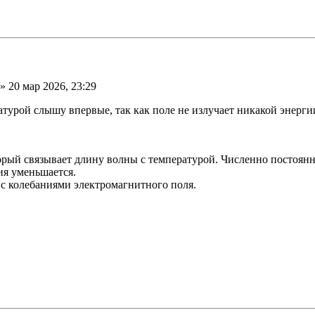
» 20 мар 2026, 23:29
турой слышу впервые, так как поле не излучает никакой энергии
рый связывает длину волны с температурой. Численно постоянна
я уменьшается.
а с колебаниями электромагнитного поля.