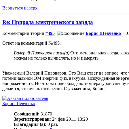
Вернуться наверх
Re: Природа электрического заряда
Комментарий теории:
#495
Борис Шевченко
» 0
Ответ на комментарий №495.
Валерий Пивоваров писал(а):
Это материальная среда, ка
можем не только вычислять, но и измерять.
Уважаемый Валерий Пивоваров. Это Ваш ответ на вопрос, что т
потенциальной ЭМ энергии физ. вакуума, возбужденная энерге
напряженность. Но чтобы поле обладало температурой слышу впе
делается, это очень интересно. С уважением, Борис.
Борис Шевченко
Сообщений:
31870
Зарегистрирован:
24 фев 2011, 13:20
Благодарил (а):
0 раз.