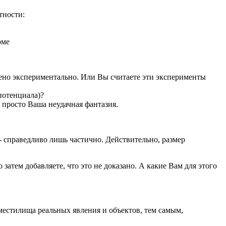
тности:
оме
дено экспериментально. Или Вы считаете эти эксперименты
потенциала)?
о просто Ваша неудачная фантазия.
 - справедливо лишь частично. Действительно, размер
затем добавляете, что это не доказано. А какие Вам для этого
местилища реальных явления и объектов, тем самым,