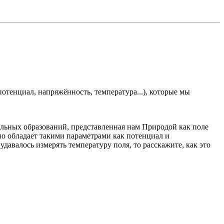
тенциал, напряжённость, температура...), которые мы
альных образований, представленная нам Природой как поле
но обладает такими параметрами как потенциал и
давалось измерять температуру поля, то расскажите, как это