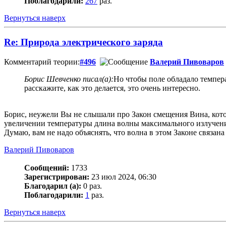
Поблагодарили:
267
раз.
Вернуться наверх
Re: Природа электрического заряда
Комментарий теории:
#496
Валерий Пивоваров
Борис Шевченко писал(а):
Но чтобы поле обладало темпера
расскажите, как это делается, это очень интересно.
Борис, неужели Вы не слышали про Закон смещения Вина, кото
увеличении температуры длина волны максимального излучени
Думаю, вам не надо объяснять, что волна в этом Законе связан
Валерий Пивоваров
Сообщений:
1733
Зарегистрирован:
23 июл 2024, 06:30
Благодарил (а):
0 раз.
Поблагодарили:
1
раз.
Вернуться наверх