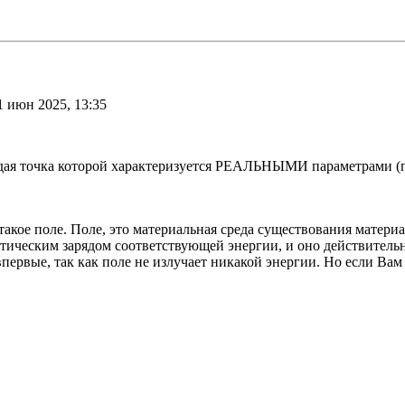
1 июн 2025, 13:35
ждая точка которой характеризуется РЕАЛЬНЫМИ параметрами (по
акое поле. Поле, это материальная среда существования матери
тическим зарядом соответствующей энергии, и оно действитель
рвые, так как поле не излучает никакой энергии. Но если Вам у