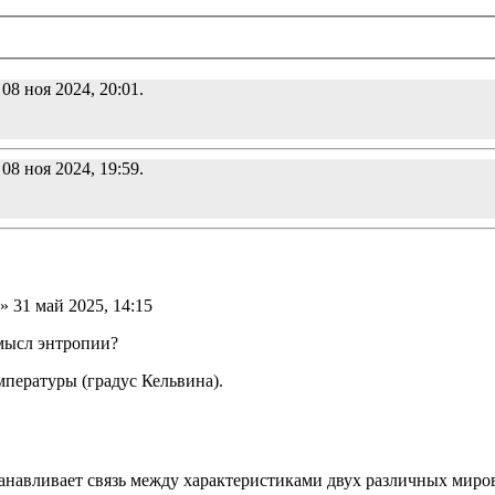
 08 ноя 2024, 20:01.
 08 ноя 2024, 19:59.
» 31 май 2025, 14:15
мысл энтропии?
мпературы (градус Кельвина).
анавливает связь между характеристиками двух различных миров