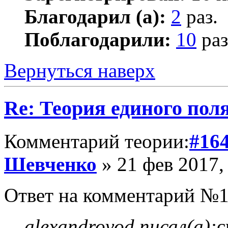
Благодарил (а):
2
раз.
Поблагодарили:
10
раз
Вернуться наверх
Re: Теория единого пол
Комментарий теории:
#16
Шевченко
» 21 фев 2017,
Ответ на комментарий №1
alexandrovod писал(а):
с