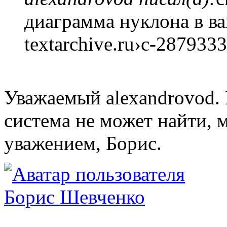
диаграмма нуклона в в
textarchive.ru›c-2879333
Уважаемый alexandrovod.
система не может найти, 
уважением, Борис.
Борис Шевченко