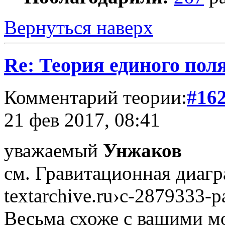
Вернуться наверх
Re: Теория единого пол
Комментарий теории:
#16
21 фев 2017, 08:41
уважаемый
Унжаков
см. Гравитационная диагр
textarchive.ru›c-2879333-pa
Весьма схоже с вашими мо