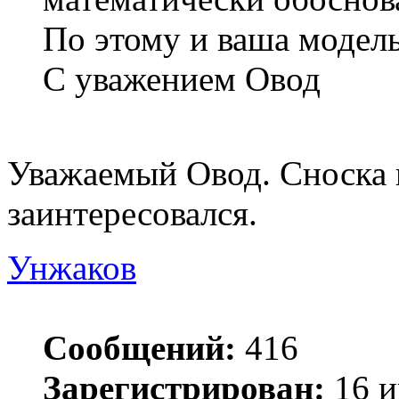
По этому и ваша модель
С уважением Овод
Уважаемый Овод. Сноска н
заинтересовался.
Унжаков
Сообщений:
416
Зарегистрирован:
16 и