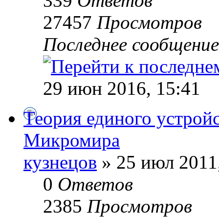
339
Ответов
27457
Просмотров
Последнее сообщени
29 июн 2016, 15:41
Теория единого устройст
Микромира
кузнецов
» 25 июл 2011
0
Ответов
2385
Просмотров