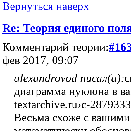
Вернуться наверх
Re: Теория единого пол
Комментарий теории:
#16
фев 2017, 09:07
alexandrovod писал(а):
с
диаграмма нуклона в в
textarchive.ru›c-2879333
Весьма схоже с вашими
математически обоснов