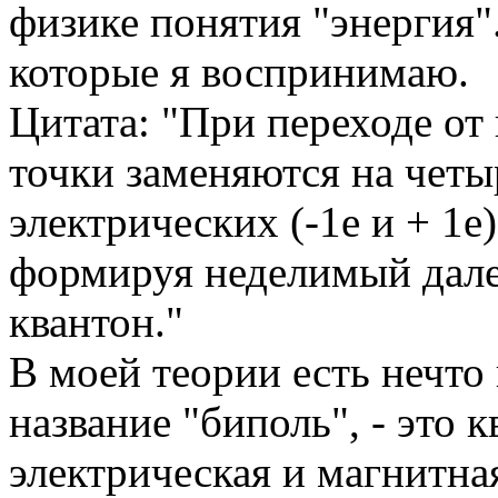
физике понятия "энергия"
которые я воспринимаю.
Цитата: "При переходе от
точки заменяются на четы
электрических (-1е и + 1е)
формируя неделимый далее
квантон."
В моей теории есть нечто
название "биполь", - это 
электрическая и магнитн