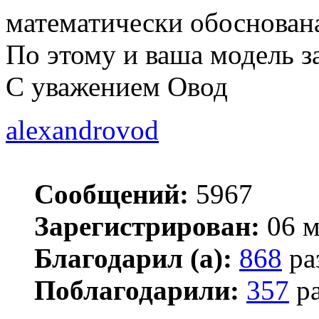
математически обоснован
По этому и ваша модель з
С уважением Овод
alexandrovod
Сообщений:
5967
Зарегистрирован:
06 м
Благодарил (а):
868
ра
Поблагодарили:
357
ра