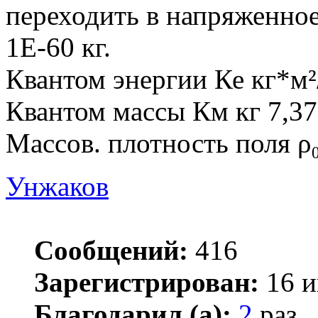
переходить в напряженное
1Е-60 кг.
Квантом энергии Ке кг*м²
Квантом массы Км кг 7,3
Массов. плотность поля ρ₀
Унжаков
Сообщений:
416
Зарегистрирован:
16 и
Благодарил (а):
2
раз.