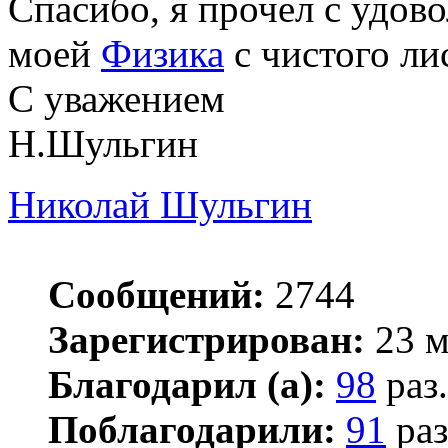
Спасибо, я прочел с удов
моей
Физика
с чистого лис
С уважением
Н.Шульгин
Николай Шульгин
Сообщений:
2744
Зарегистрирован:
23 м
Благодарил (а):
98
раз.
Поблагодарили:
91
раз