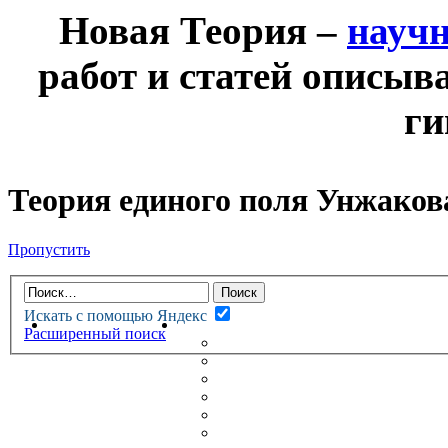
Новая Теория –
науч
работ и статей описыв
ги
Теория единого поля Унжаков
Пропустить
Искать с помощью Яндекс
НОВАЯ ТЕОРИЯ
ФОРУМ
Расширенный поиск
НОВЫЕ СООБЩЕНИЯ
НЕПРОЧИТАННЫЕ СООБЩ
АКТИВНЫЕ ТЕМЫ
ГУМАНИТАРНЫЕ ТЕОРИИ
ТЕОРИИ ЕСТЕСТВЕННЫХ 
БЕСЕДКА