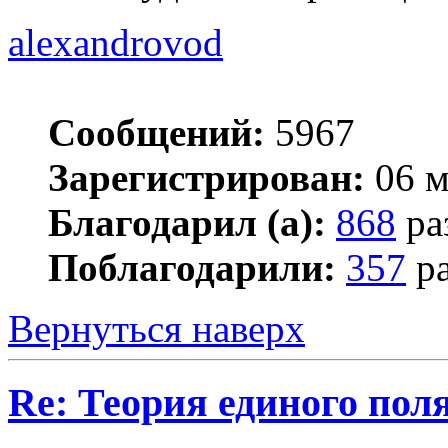
alexandrovod
Сообщений:
5967
Зарегистрирован:
06 м
Благодарил (а):
868
ра
Поблагодарили:
357
ра
Вернуться наверх
Re: Теория единого пол