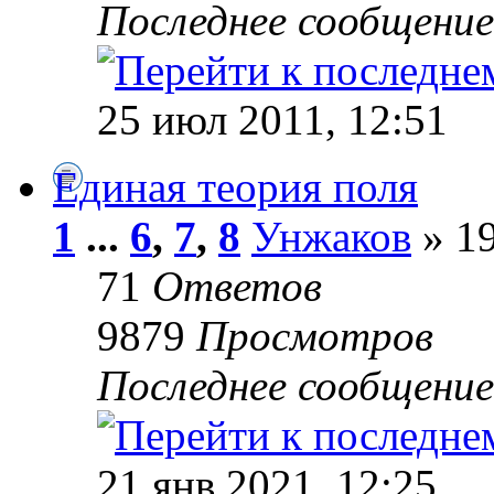
Последнее сообщени
25 июл 2011, 12:51
Единая теория поля
1
...
6
,
7
,
8
Унжаков
» 19
71
Ответов
9879
Просмотров
Последнее сообщени
21 янв 2021, 12:25