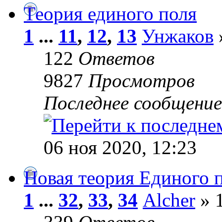
Теория единого поля
1
...
11
,
12
,
13
Унжаков
122
Ответов
9827
Просмотров
Последнее сообщени
06 ноя 2020, 12:23
Новая теория Единого п
1
...
32
,
33
,
34
Alcher
» 1