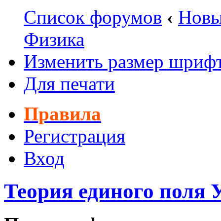
Список форумов
‹
Новы
Физика
Изменить размер шриф
Для печати
Правила
Регистрация
Вход
Теория единого поля 