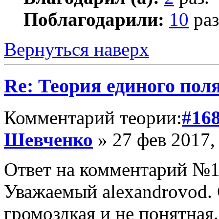
Поблагодарили:
10
раз
Вернуться наверх
Re: Теория единого пол
Комментарий теории:
#16
Шевченко
» 27 фев 2017,
Ответ на комментарий №1
Уважаемый alexandrovod. 
громоздкая и не понятная