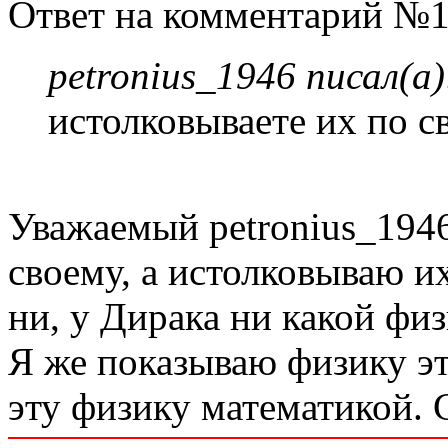
Ответ на комментарий №1
petronius_1946 писал(а)
истолковываете их по с
Уважаемый petronius_1946
своему, а истолковываю их
ни, у Дирака ни какой физ
Я же показываю физику э
эту физику математикой. 