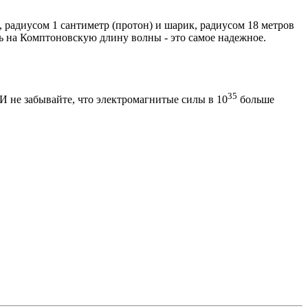
 радиусом 1 сантиметр (протон) и шарик, радиусом 18 метров
сь на Комптоновскую длину волны - это самое надежное.
35
 И не забывайте, что электромагнитые силы в 10
больше