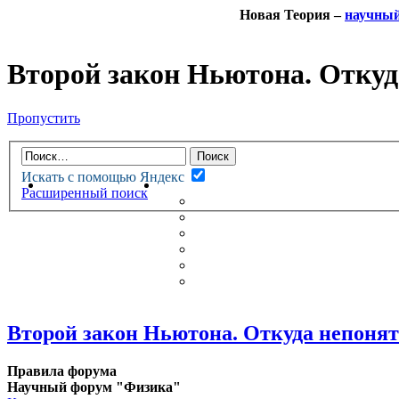
Новая Теория –
научны
Второй закон Ньютона. Откуд
Пропустить
Искать с помощью Яндекс
НОВАЯ ТЕОРИЯ
ФОРУМ
Расширенный поиск
НОВЫЕ СООБЩЕНИЯ
НЕПРОЧИТАННЫЕ СООБЩ
АКТИВНЫЕ ТЕМЫ
ГУМАНИТАРНЫЕ ТЕОРИИ
ТЕОРИИ ЕСТЕСТВЕННЫХ 
БЕСЕДКА
Второй закон Ньютона. Откуда непонят
Правила форума
Научный форум "Физика"