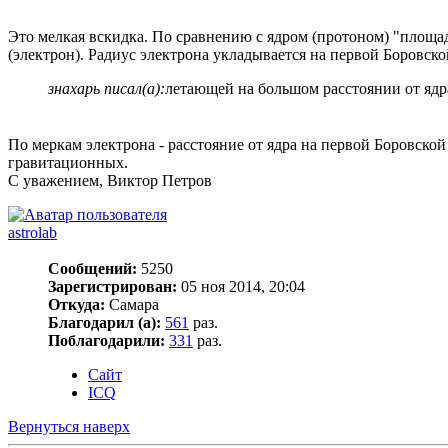
Это мелкая вскидка. По сравнению с ядром (протоном) "площад
(электрон). Радиус электрона укладывается на первой Боровск
знахарь писал(а):
летающей на большом расстоянии от ядр
По меркам электрона - расстояние от ядра на первой Боровской
гравитационных.
С уважением, Виктор Петров
astrolab
Сообщений:
5250
Зарегистрирован:
05 ноя 2014, 20:04
Откуда:
Самара
Благодарил (а):
561
раз.
Поблагодарили:
331
раз.
Сайт
ICQ
Вернуться наверх