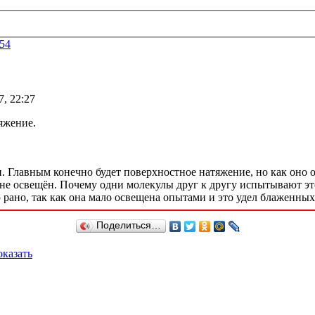
54
, 22:27
яжение.
. Главным конечно будет поверхностное натяжение, но как оно о
не освещён. Почему одни молекулы друг к другу испытывают это
рано, так как она мало освещена опытами и это удел блаженных
Поделиться…
казать