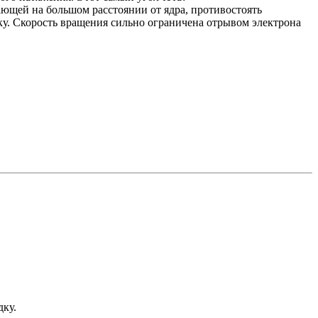
тающей на большом расстоянии от ядра, противостоять
у. Скорость вращения сильно ограничена отрывом электрона
дку.