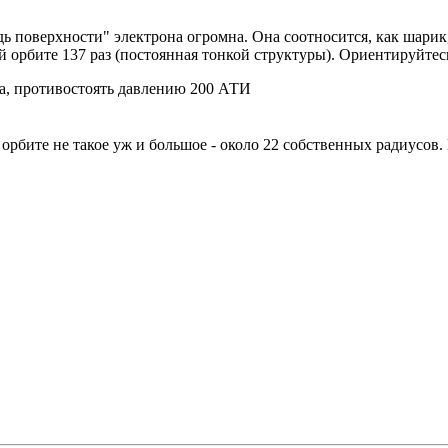
ь поверхности" электрона огромна. Она соотносится, как шарик,
ой орбите 137 раз (постоянная тонкой структуры). Ориентируйте
а, противостоять давлению 200 АТИ
 орбите не такое уж и большое - около 22 собственных радиусов.