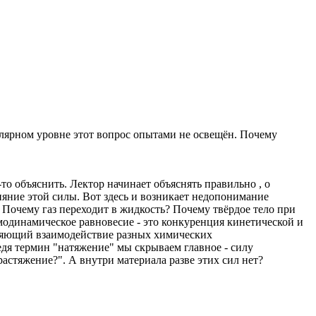
кулярном уровне этот вопрос опытами не освещён. Почему
то объяснить. Лектор начинает объяснять правильно , о
ияние этой силы. Вот здесь и возникает недопонимание
 Почему газ переходит в жидкость? Почему твёрдое тело при
рмодинамическое равновесие - это конкуренция кинетической и
ляющий взаимодействие разных химических
дя термин "натяжение" мы скрываем главное - силу
астяжение?". А внутри материала разве этих сил нет?