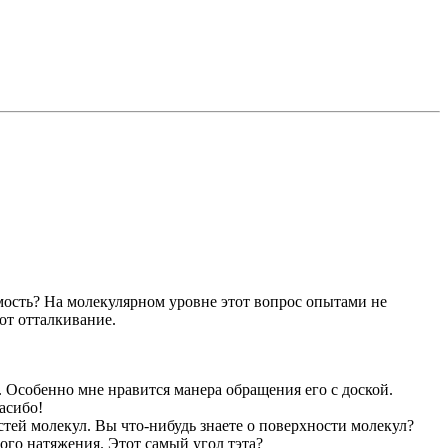
емость? На молекулярном уровне этот вопрос опытами не
от отталкивание.
. Особенно мне нравится манера обращения его с доской.
асибо!
стей молекул. Вы что-нибудь знаете о поверхности молекул?
го натяжения. Этот самый угол тэта?