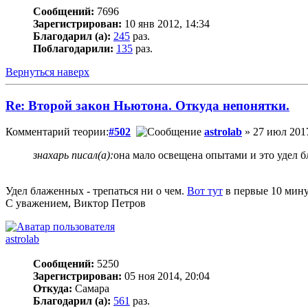
Сообщений:
7696
Зарегистрирован:
10 янв 2012, 14:34
Благодарил (а):
245
раз.
Поблагодарили:
135
раз.
Вернуться наверх
Re: Второй закон Ньютона. Откуда непонятки.
Комментарий теории:
#502
astrolab
» 27 июл 2017
знахарь писал(а):
она мало освещена опытами и это удел 
Удел блаженных - трепаться ни о чем.
Вот тут
в первые 10 мину
С уважением, Виктор Петров
astrolab
Сообщений:
5250
Зарегистрирован:
05 ноя 2014, 20:04
Откуда:
Самара
Благодарил (а):
561
раз.