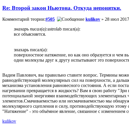
Re: Второй закон Ньютона. Откуда непонятки.
Комментарий теории:
#505
kulikov
» 28 июл 2017
знахарь писал(а):
astrolab писал(а):
все объясняется.
знахарь писал(а):
поверхностное натяжение, но как оно образуется и чем в
одни молекулы друг к другу испытывают это поверхностн
Вадим Павлович, вы правильно ставите вопрос. Термины можно 
равнодействующей молекулярных сил на поверхности, а дальше
механизма установления равновесного состояния. А если поста
нагревании превращается в жидкость? Вам я свою работу "Зри 
потенциальной энергиями взаимодействующих элементарных ч
элементов.Смачиваемостью или несмачиваемостью мы обнаружи
молекулярного сцепления и силу, противодействующую этому сц
"Натяжение" - это объёмное явление, связанное с изменением с
kulikov