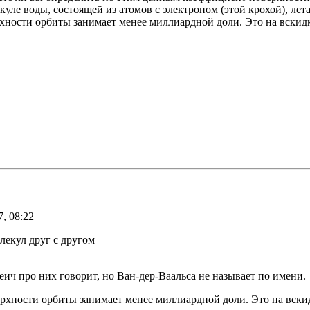
куле воды, состоящей из атомов с электроном (этой крохой), ле
ности орбиты занимает менее миллиардной доли. Это на вскидк
, 08:22
лекул друг с другом
ич про них говорит, но Ван-дер-Ваальса не называет по имени.
рхности орбиты занимает менее миллиардной доли. Это на вски