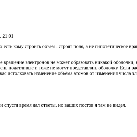
, 21:01
х есть кому строить объём - строят поля, а не гипотетическое вр
е вращение электронов не может образовать никакой оболочки, н
ень податливые и тоже не могут представлять оболочку. Если ра
вас истолковать изменение объёма атомов от изменения числа эле
и спустя время дал ответы, но ваших постов я там не видел.