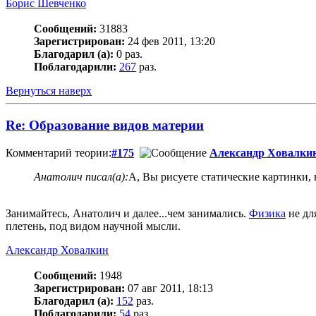
Борис Шевченко
Сообщений:
31883
Зарегистрирован:
24 фев 2011, 13:20
Благодарил (а):
0 раз.
Поблагодарили:
267
раз.
Вернуться наверх
Re: Образование видов материи
Комментарий теории:
#175
Александр Ховалки
Анатолич писал(а):
А, Вы рисуете статические картинки, 
Занимайтесь, Анатолич и далее...чем занимались.
Физика
не дл
плетень, под видом научной мысли.
Александр Ховалкин
Сообщений:
1948
Зарегистрирован:
07 авг 2011, 18:13
Благодарил (а):
152
раз.
Поблагодарили:
54
раз.