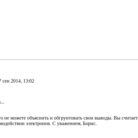
 сен 2014, 13:02
..
 не можете объяснить и обгрунтовать свои выводы. Вы считает
имодействии электронов. С уважением, Борис.