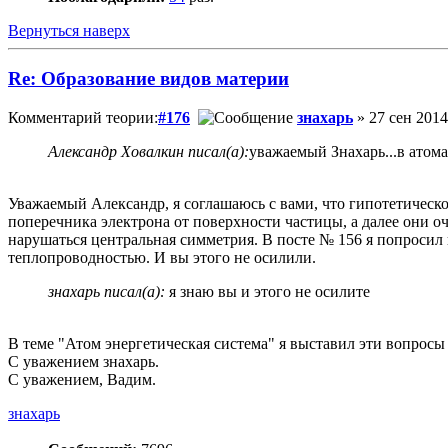
Вернуться наверх
Re: Образование видов материи
Комментарий теории:
#176
знахарь
» 27 сен 2014
Александр Ховалкин писал(а):
уважаемый Знахарь...в атома
Уважаемый Александр, я соглашаюсь с вами, что гипотетическо
поперечника электрона от поверхности частицы, а далее они оч
нарушаться центральная симметрия. В посте № 156 я попросил 
теплопроводностью. И вы этого не осилили.
знахарь писал(а):
я знаю вы и этого не осилите
В теме "Атом энергетическая система" я выставил эти вопросы 
С уважением знахарь.
С уважением, Вадим.
знахарь