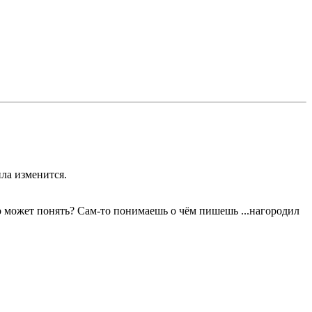
ила изменится.
кто может понять? Сам-то понимаешь о чём пишешь ...нагородил