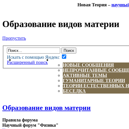
Новая Теория –
научны
Образование видов материи
Пропустить
Искать с помощью Яндекс
НОВАЯ ТЕОРИЯ
ФОРУМ
Расширенный поиск
НОВЫЕ СООБЩЕНИЯ
НЕПРОЧИТАННЫЕ СООБЩ
АКТИВНЫЕ ТЕМЫ
ГУМАНИТАРНЫЕ ТЕОРИИ
ТЕОРИИ ЕСТЕСТВЕННЫХ 
БЕСЕДКА
Образование видов материи
Правила форума
Научный форум "Физика"