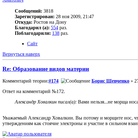
Сообщений:
3818
Зарегистрирован:
28 ноя 2009, 21:47
Откуда:
Ростов на Дону
Благодарил (а):
554
раз.
Поблагодарили:
138
раз.
Сайт
Вернуться наверх
Re: Образование видов материи
Комментарий теории:
#174
Борис Шевченко
» 27
Ответ на комментарий №172.
Александр Ховалкин писал(а):
Вами нельзя...не морща носа.
Уважаемый Александр Ховалкин. Вы потому и морщите нос, что
утверждениям как стоячие электроны и участие в сильном вза