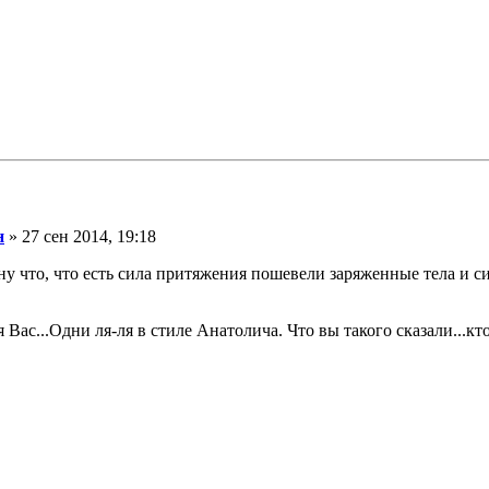
н
» 27 сен 2014, 19:18
ну что, что есть сила притяжения пошевели заряженные тела и с
я Вас...Одни ля-ля в стиле Анатолича. Что вы такого сказали...