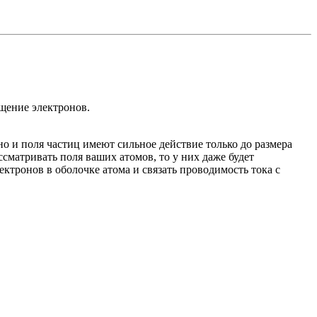
ащение электронов.
о и поля частиц имеют сильное действие только до размера
ссматривать поля ваших атомов, то у них даже будет
ктронов в оболочке атома и связать проводимость тока с