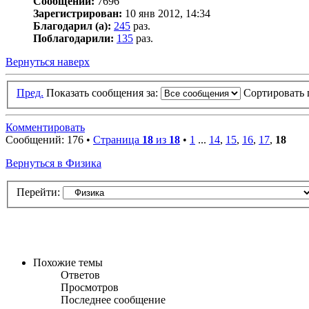
Сообщений:
7696
Зарегистрирован:
10 янв 2012, 14:34
Благодарил (а):
245
раз.
Поблагодарили:
135
раз.
Вернуться наверх
Пред.
Показать сообщения за:
Сортировать 
Комментировать
Сообщений: 176 •
Страница
18
из
18
•
1
...
14
,
15
,
16
,
17
,
18
Вернуться в Физика
Перейти:
Похожие темы
Ответов
Просмотров
Последнее сообщение