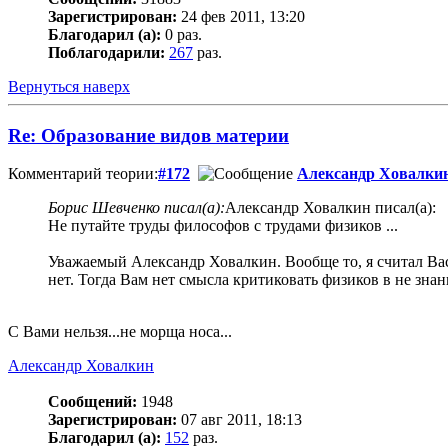
Зарегистрирован:
24 фев 2011, 13:20
Благодарил (а):
0 раз.
Поблагодарили:
267
раз.
Вернуться наверх
Re: Образование видов материи
Комментарий теории:
#172
Александр Ховалки
Борис Шевченко писал(а):
Александр Ховалкин писал(а):
Не путайте труды философов с трудами физиков ...
Уважаемый Александр Ховалкин. Вообще то, я считал Вас 
нет. Тогда Вам нет смысла критиковать физиков в не зна
С Вами нельзя...не морща носа...
Александр Ховалкин
Сообщений:
1948
Зарегистрирован:
07 авг 2011, 18:13
Благодарил (а):
152
раз.