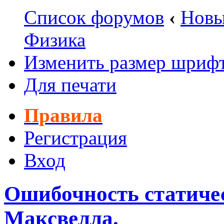
Список форумов
‹
Новы
Физика
Изменить размер шриф
Для печати
Правила
Регистрация
Вход
Ошибочность статиче
Максвелла.