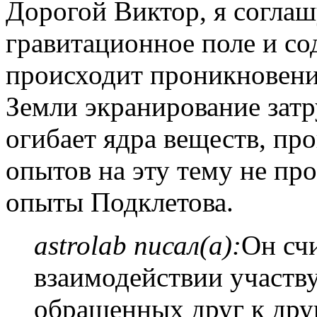
Дорогой Виктор, я соглаш
гравитационное поле и со
происходит проникновение
Земли экранирование затр
огибает ядра веществ, про
опытов на эту тему не пр
опыты Подклетова.
astrolab писал(а):
Он счи
взаимодействии участву
обращенных друг к дру