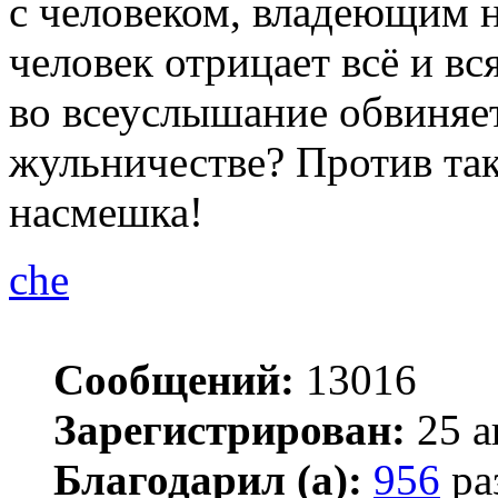
с человеком, владеющим 
человек отрицает всё и вс
во всеуслышание обвиняет
жульничестве? Против так
насмешка!
che
Сообщений:
13016
Зарегистрирован:
25 а
Благодарил (а):
956
ра