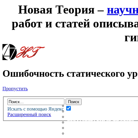
Новая Теория –
науч
работ и статей описыв
ги
Ошибочность статического ур
Пропустить
НОВАЯ ТЕОРИЯ
ФОРУМ
НОВЫЕ СООБЩЕНИЯ
Искать с помощью Яндекс
НЕПРОЧИТАННЫЕ СООБЩ
Расширенный поиск
АКТИВНЫЕ ТЕМЫ
ГУМАНИТАРНЫЕ ТЕОРИИ
ТЕОРИИ ЕСТЕСТВЕННЫХ 
БЕСЕДКА