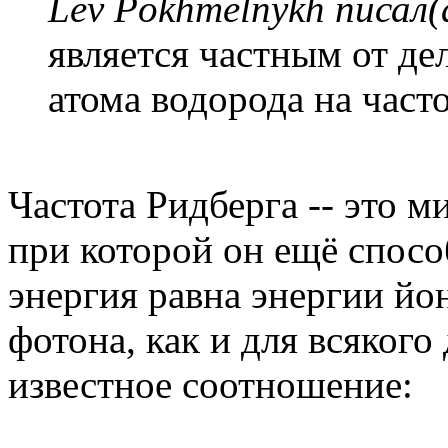
Lev Pokhmelnykh писал(
является частным от де
атома водорода на част
Частота Ридберга -- это м
при которой он ещё способ
энергия равна энергии йон
фотона, как и для всякого
известное соотношение: