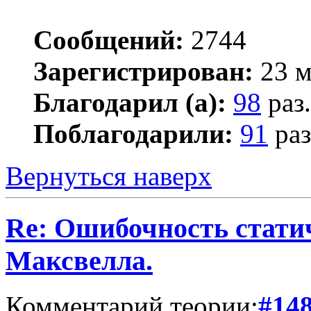
Сообщений:
2744
Зарегистрирован:
23 м
Благодарил (а):
98
раз.
Поблагодарили:
91
раз
Вернуться наверх
Re: Ошибочность стати
Максвелла.
Комментарий теории:
#14