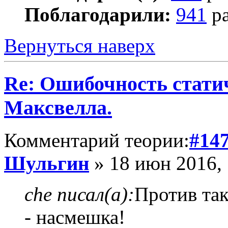
Поблагодарили:
941
ра
Вернуться наверх
Re: Ошибочность стати
Максвелла.
Комментарий теории:
#14
Шульгин
» 18 июн 2016, 
che писал(а):
Против так
- насмешка!