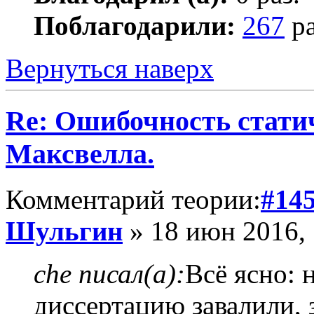
Поблагодарили:
267
ра
Вернуться наверх
Re: Ошибочность стати
Максвелла.
Комментарий теории:
#14
Шульгин
» 18 июн 2016, 
che писал(а):
Всё ясно: 
диссертацию завалили, 