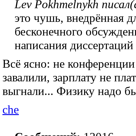
Lev Pokhmelnykh писал(
это чушь, внедрённая д
бесконечного обсужден
написания диссертаций 
Всё ясно: не конференции
завалили, зарплату не пла
выгнали... Физику надо б
che