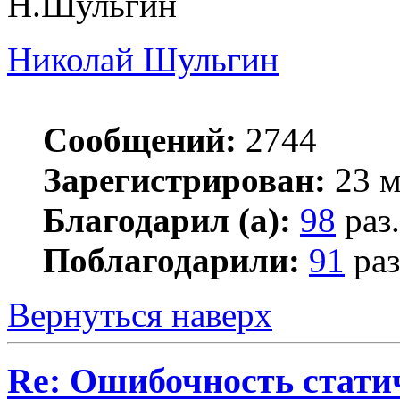
Н.Шульгин
Николай Шульгин
Сообщений:
2744
Зарегистрирован:
23 м
Благодарил (а):
98
раз.
Поблагодарили:
91
раз
Вернуться наверх
Re: Ошибочность стати