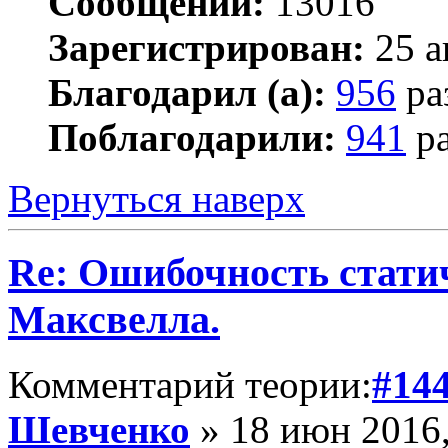
Сообщений:
13016
Зарегистрирован:
25 а
Благодарил (а):
956
ра
Поблагодарили:
941
ра
Вернуться наверх
Re: Ошибочность стати
Максвелла.
Комментарий теории:
#14
Шевченко
» 18 июн 2016,