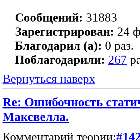
Сообщений:
31883
Зарегистрирован:
24 ф
Благодарил (а):
0 раз.
Поблагодарили:
267
ра
Вернуться наверх
Re: Ошибочность стати
Максвелла.
Комментарий теории:
#14