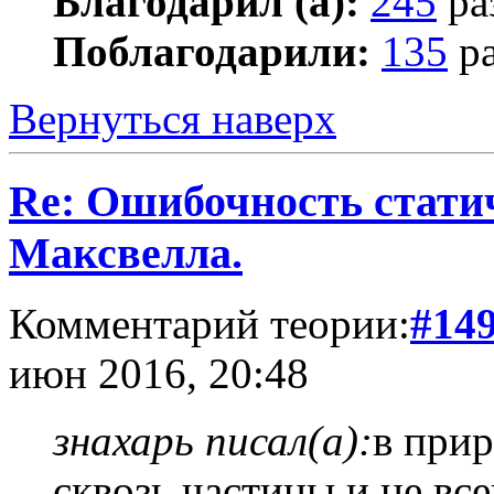
Благодарил (а):
245
ра
Поблагодарили:
135
ра
Вернуться наверх
Re: Ошибочность стати
Максвелла.
Комментарий теории:
#14
июн 2016, 20:48
знахарь писал(а):
в прир
сквозь частицы и не все