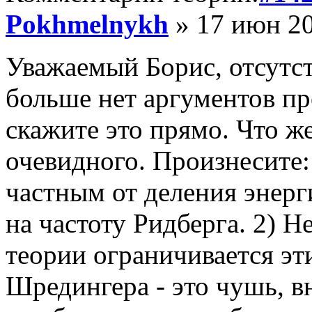
Pokhmelnykh
» 17 июн 20
Уважаемый Борис, отсутст
больше нет аргументов пр
скажите это прямо. Что ж
очевидного. Произнесите:
частным от деления энерг
на частоту Ридберга. 2) Н
теории ограничивается эт
Шредингера - это чушь, в