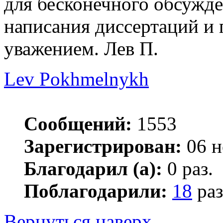
для бесконечного обсужде
написания диссертаций и 
уважением. Лев П.
Lev Pokhmelnykh
Сообщений:
1553
Зарегистрирован:
06 н
Благодарил (а):
0 раз.
Поблагодарили:
18
раз
Вернуться наверх