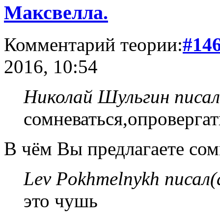
Максвелла.
Комментарий теории:
#14
2016, 10:54
Николай Шульгин писал
сомневаться,опровергат
В чём Вы предлагаете сом
Lev Pokhmelnykh писал(
это чушь