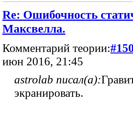
Re: Ошибочность стати
Максвелла.
Комментарий теории:
#15
июн 2016, 21:45
astrolab писал(а):
Грави
экранировать.