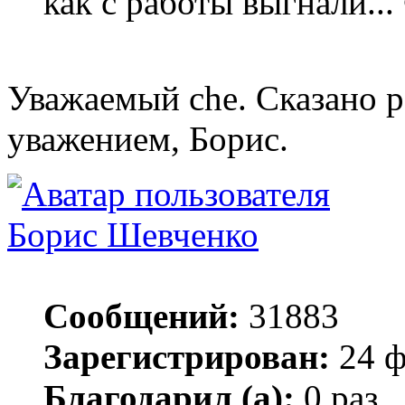
как с работы выгнали..
Уважаемый che. Сказано р
уважением, Борис.
Борис Шевченко
Сообщений:
31883
Зарегистрирован:
24 ф
Благодарил (а):
0 раз.