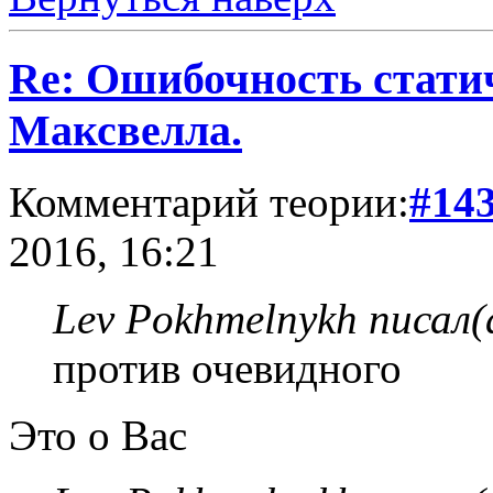
Re: Ошибочность стати
Максвелла.
Комментарий теории:
#14
2016, 16:21
Lev Pokhmelnykh писал(
против очевидного
Это о Вас