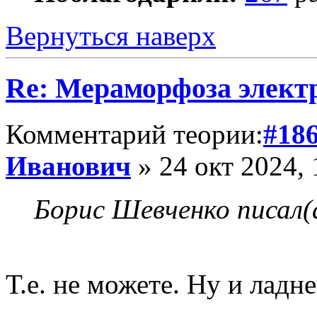
Вернуться наверх
Re: Мераморфоза элект
Комментарий теории:
#18
Иванович
» 24 окт 2024, 
Борис Шевченко писал(
Т.е. не можете. Ну и ладн