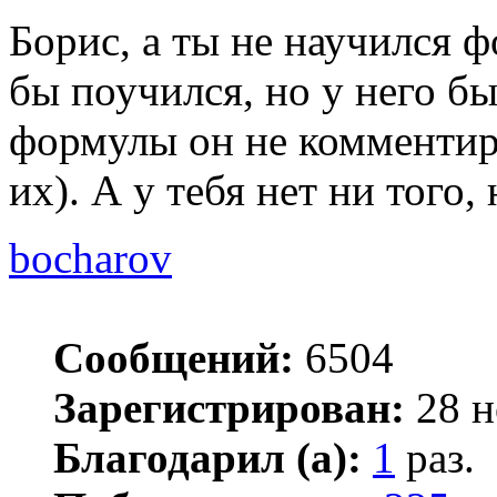
Борис, а ты не научился 
бы поучился, но у него б
формулы он не комментиро
их). А у тебя нет ни того,
bocharov
Сообщений:
6504
Зарегистрирован:
28 н
Благодарил (а):
1
раз.