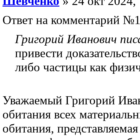
Шевченко
» 24 окт 2024,
Ответ на комментарий №1
Григорий Иванович писа
привести доказательств
либо частицы как физич
Уважаемый Григорий Иван
обитания всех материальн
обитания, представляема