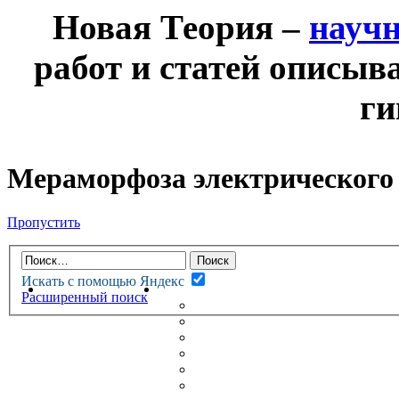
Новая Теория –
науч
работ и статей описыв
ги
Мераморфоза электрического
Пропустить
Искать с помощью Яндекс
НОВАЯ ТЕОРИЯ
ФОРУМ
Расширенный поиск
НОВЫЕ СООБЩЕНИЯ
НЕПРОЧИТАННЫЕ СООБЩ
АКТИВНЫЕ ТЕМЫ
ГУМАНИТАРНЫЕ ТЕОРИИ
ТЕОРИИ ЕСТЕСТВЕННЫХ 
БЕСЕДКА