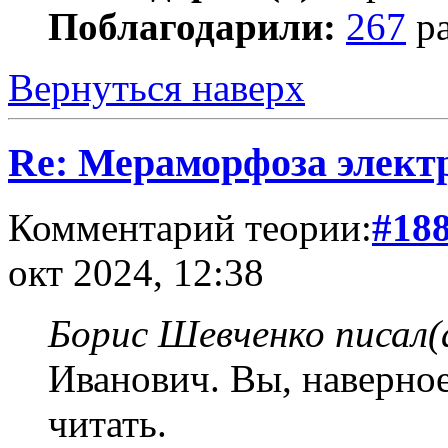
Поблагодарили:
267
ра
Вернуться наверх
Re: Мераморфоза элект
Комментарий теории:
#18
окт 2024, 12:38
Борис Шевченко писал(
Иванович. Вы, наверно
читать.