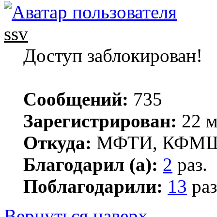
ssv
Доступ заблокирован!
Сообщений:
735
Зарегистрирован:
22 м
Откуда:
МФТИ, КФМ
Благодарил (а):
2
раз.
Поблагодарили:
13
раз
Вернуться наверх