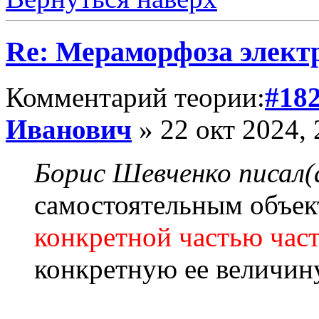
Re: Мераморфоза элект
Комментарий теории:
#18
Иванович
» 22 окт 2024, 
Борис Шевченко писал(
самостоятельным объек
конкретной частью час
конкретную ее величину