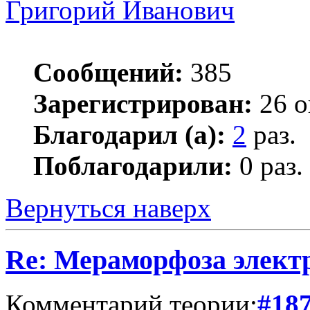
Григорий Иванович
Сообщений:
385
Зарегистрирован:
26 о
Благодарил (а):
2
раз.
Поблагодарили:
0 раз.
Вернуться наверх
Re: Мераморфоза элект
Комментарий теории:
#18