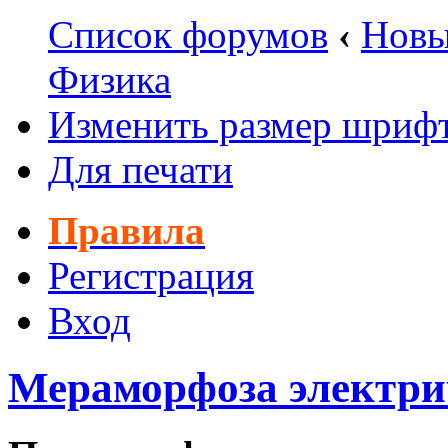
Список форумов
‹
Новы
Физика
Изменить размер шриф
Для печати
Правила
Регистрация
Вход
Мераморфоза электри