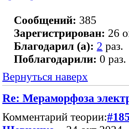
Сообщений:
385
Зарегистрирован:
26 о
Благодарил (а):
2
раз.
Поблагодарили:
0 раз.
Вернуться наверх
Re: Мераморфоза элект
Комментарий теории:
#18