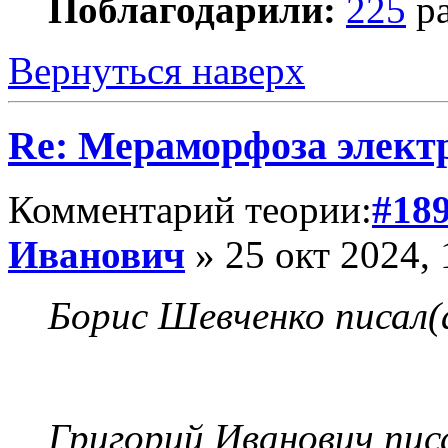
Поблагодарили:
225
ра
Вернуться наверх
Re: Мераморфоза элект
Комментарий теории:
#18
Иванович
» 25 окт 2024, 
Борис Шевченко писал(
Григорий Иванович писа