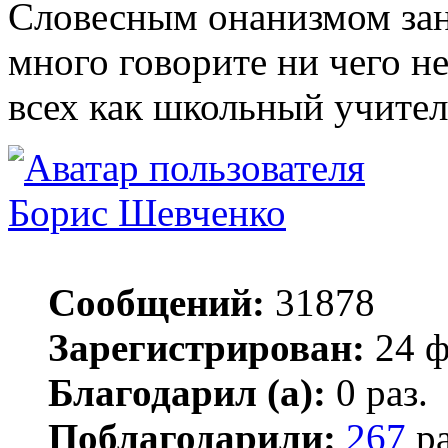
Словесным онанизмом зан
много говорите ни чего не
всех как школьный учител
Борис Шевченко
Сообщений:
31878
Зарегистрирован:
24 ф
Благодарил (а):
0 раз.
Поблагодарили:
267
ра