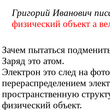
Григорий Иванович писа
физический объект а в
Зачем пытаться подменит
Заряд это атом.
Электрон это след на фот
перераспределением элект
пространственную структу
физический объект.