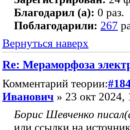
Благодарил (а):
0 раз.
Поблагодарили:
267
ра
Вернуться наверх
Re: Мераморфоза элект
Комментарий теории:
#18
Иванович
» 23 окт 2024, 
Борис Шевченко писал(
или ссылки на источник,