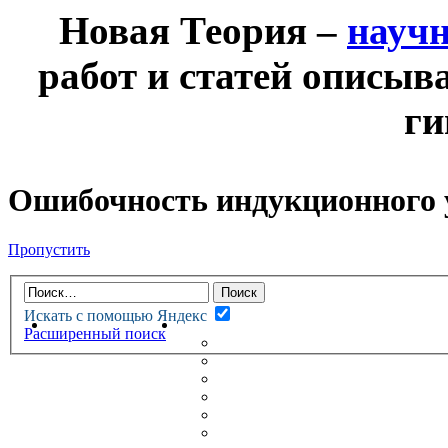
Новая Теория –
науч
работ и статей описыв
ги
Ошибочность индукционного 
Пропустить
Искать с помощью Яндекс
НОВАЯ ТЕОРИЯ
ФОРУМ
Расширенный поиск
НОВЫЕ СООБЩЕНИЯ
НЕПРОЧИТАННЫЕ СООБЩ
АКТИВНЫЕ ТЕМЫ
ГУМАНИТАРНЫЕ ТЕОРИИ
ТЕОРИИ ЕСТЕСТВЕННЫХ 
БЕСЕДКА