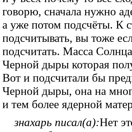
говорю, сначала нужно а
а уже потом подсчёты. К с
подсчитывать, вы тоже ес
подсчитать. Масса Солнца 
Черной дыры которая полу
Вот и подсчитали бы пре
Черной дыры, она на мно
и тем более ядерной мате
знахарь писал(а):
Нет эт