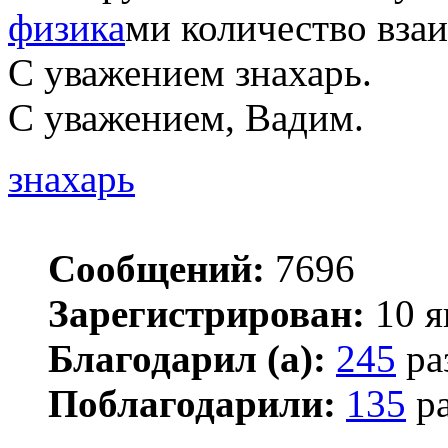
физика
ми количество вза
С уважением знахарь.
С уважением, Вадим.
знахарь
Сообщений:
7696
Зарегистрирован:
10 я
Благодарил (а):
245
ра
Поблагодарили:
135
ра