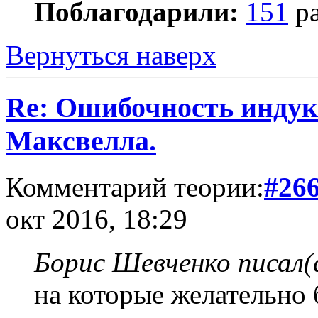
Поблагодарили:
151
ра
Вернуться наверх
Re: Ошибочность индук
Максвелла.
Комментарий теории:
#26
окт 2016, 18:29
Борис Шевченко писал(
на которые желательно 