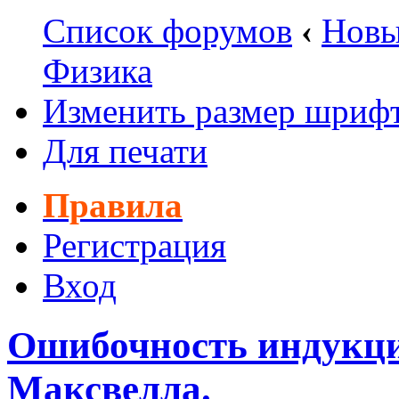
Список форумов
‹
Новы
Физика
Изменить размер шриф
Для печати
Правила
Регистрация
Вход
Ошибочность индукци
Максвелла.