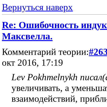
Вернуться наверх
Re: Ошибочность индук
Максвелла.
Комментарий теории:
#26
окт 2016, 17:19
Lev Pokhmelnykh писал(
увеличивать, а уменьша
взаимодействий, прибли