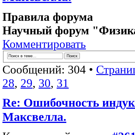
Правила форума
Научный форум "Физик
Комментировать
Сообщений: 304 •
Страни
28
,
29
,
30
,
31
Re: Ошибочность индук
Максвелла.