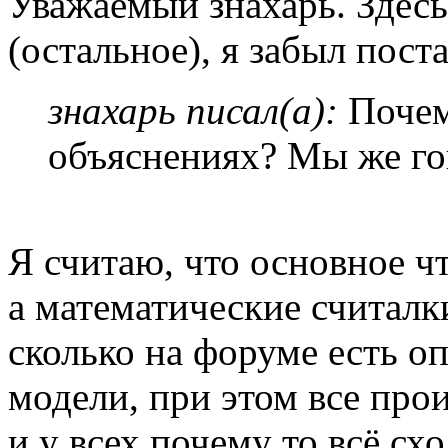
Уважаемый знахарь. Здесь
(остальное), я забыл пост
знахарь писал(а):
Почем
объяснениях? Мы же го
Я считаю, что основное ч
а математические считалки
сколько на форуме есть оп
модели, при этом все про
и у всех почему то всё схо