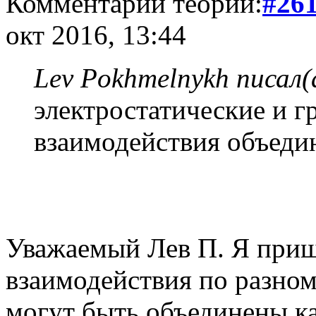
Комментарий теории:
#26
окт 2016, 13:44
Lev Pokhmelnykh писал(
электростатические и 
взаимодействия объеди
Уважаемый Лев П. Я пришё
взаимодействия по разном
могут быть объединены ка