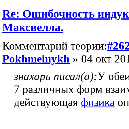
Re: Ошибочность индук
Максвелла.
Комментарий теории:
#26
Pokhmelnykh
» 04 окт 20
знахарь писал(а):
У обе
7 различных форм взаим
действующая
физика
оп