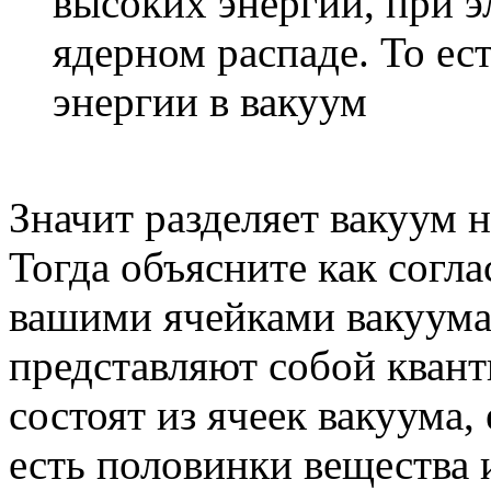
высоких энергий, при э
ядерном распаде. То ес
энергии в вакуум
Значит разделяет вакуум 
Тогда объясните как согл
вашими ячейками вакуума
представляют собой кван
состоят из ячеек вакуума, 
есть половинки вещества 