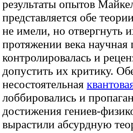
результаты опытов Майкел
представляется обе теори
не имели, но отвергнуть и
протяжении века научная 
контролировалась и рецен
допустить их критику. Обе
несостоятельная
квантова
лоббировались и пропага
достижения гениев-физико
вырастили абсурдную теор