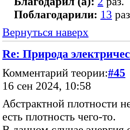
Благодарил (а):
2
раз.
Поблагодарили:
13
раз
Вернуться наверх
Re: Природа электричес
Комментарий теории:
#45
16 сен 2024, 10:58
Абстрактной плотности не
есть плотность чего-то.
В данном случае энергия 