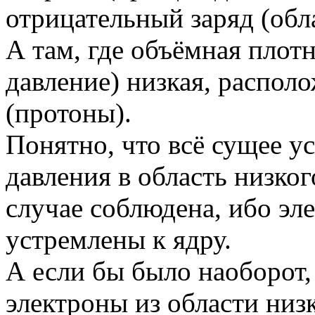
отрицательный заряд (обл
А там, где объёмная плот
давление) низкая, распол
(протоны).
Понятно, что всё сущее у
давления в область низког
случае соблюдена, ибо эл
устремлены к ядру.
А если бы было наоборот, 
электроны из области низ