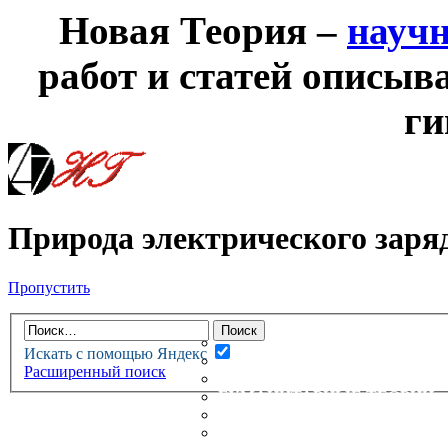
Новая Теория –
науч
работ и статей описыв
ги
Природа электрического заря
Пропустить
НОВАЯ ТЕОРИЯ
ФОРУМ
НОВЫЕ СООБЩЕНИЯ
Искать с помощью Яндекс
НЕПРОЧИТАННЫЕ СООБЩ
Расширенный поиск
АКТИВНЫЕ ТЕМЫ
ГУМАНИТАРНЫЕ ТЕОРИИ
ТЕОРИИ ЕСТЕСТВЕННЫХ 
БЕСЕДКА