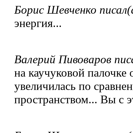
Борис Шевченко писал(
энергия...
Валерий Пивоваров писа
на каучуковой палочке 
увеличилась по сравн
пространством... Вы с 