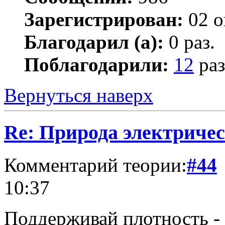
Зарегистрирован:
02 о
Благодарил (а):
0 раз.
Поблагодарили:
12
раз
Вернуться наверх
Re: Природа электричес
Комментарий теории:
#44
10:37
Поддерживай плотность - 