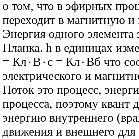
о том, что в эфирных про
переходит в магнитную и 
Энергия одного элемента
Планка. ħ в единицах изм
= Кл٠В٠с = Кл٠Вб что соответствует произведению
электрического и магнитн
Поток это процесс, энерг
процесса, поэтому квант д
энергию внутреннего (вра
движения и внешнего для 