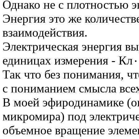
Однако не с плотностью э
Энергия это же количеств
взаимодействия.
Электрическая энергия выраж
Так что без понимания, чт
с пониманием смысла все
В моей эфиродинамике (о
микромира) под электрич
объемное вращение элеме