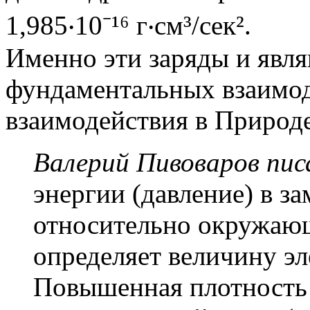
1,985‧10⁻¹⁶ г‧см³/сек².
Именно эти заряды и явля
фундаментальных взаимод
взаимодействия в Природе
Валерий Пивоваров писа
энергии (давление) в з
относительно окружающ
определяет величину эл
Повышенная плотность 