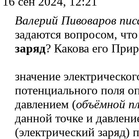
16 сен 2024, 12:21
Валерий Пивоваров писа
задаются вопросом, что
заряд
? Какова его При
значение электрическог
потенциального поля о
давлением (
объёмной п
данной точке и давлен
(электрический заряд) 