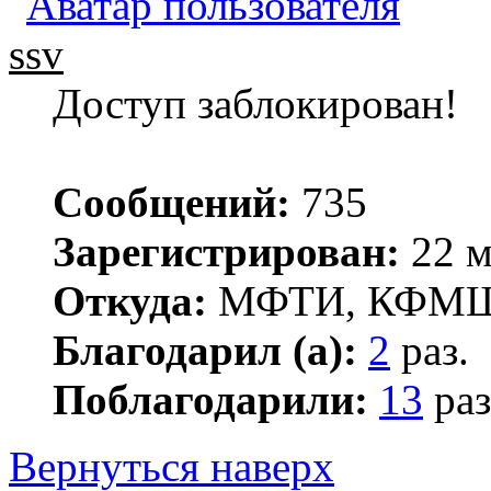
ssv
Доступ заблокирован!
Сообщений:
735
Зарегистрирован:
22 м
Откуда:
МФТИ, КФМ
Благодарил (а):
2
раз.
Поблагодарили:
13
раз
Вернуться наверх