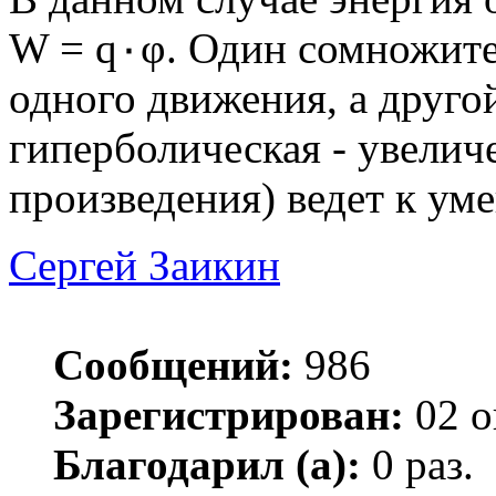
W = q٠φ. Один сомножитель характеризует плотность
одного движения, а друго
гиперболическая - увелич
произведения) ведет к ум
Сергей Заикин
Сообщений:
986
Зарегистрирован:
02 о
Благодарил (а):
0 раз.