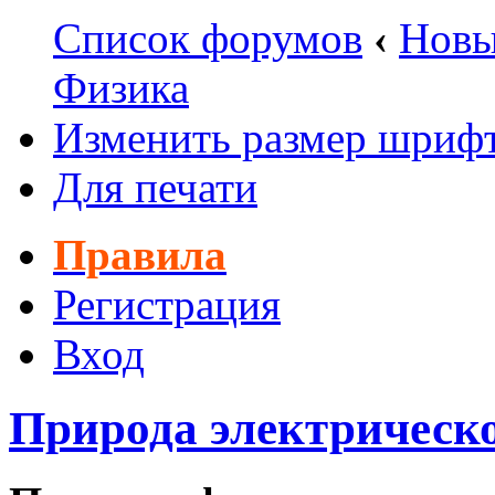
Список форумов
‹
Новы
Физика
Изменить размер шриф
Для печати
Правила
Регистрация
Вход
Природа электрическо