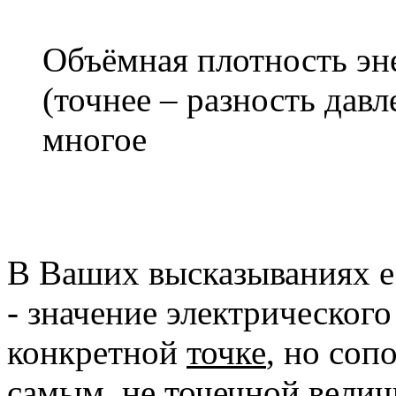
Объёмная плотность эн
(точнее – разность дав
многое
В Ваших высказываниях е
- значение электрического
конкретной
точке
, но соп
самым,
не точечной
велич