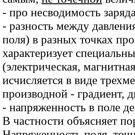
- про несводимость заряда
- разность между давлен
поля) в разных точках пр
характеризует специальны
(электрическая, магнитная
исчисляется в виде трехм
производной - градиент, д
- напряженность в поле д
В частности объясняет по
Напряженность поля, точн