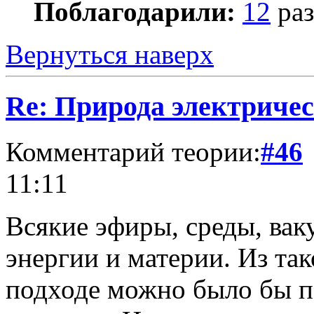
Поблагодарили:
12
раз
Вернуться наверх
Re: Природа электричес
Комментарий теории:
#46
11:11
Всякие эфиры, среды, ва
энергии и материи. Из та
подходе можно было бы п