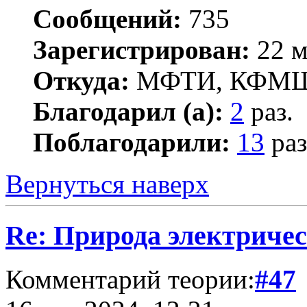
Сообщений:
735
Зарегистрирован:
22 м
Откуда:
МФТИ, КФМ
Благодарил (а):
2
раз.
Поблагодарили:
13
раз
Вернуться наверх
Re: Природа электричес
Комментарий теории:
#47