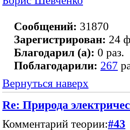
Борис Шевченко
Сообщений:
31870
Зарегистрирован:
24 ф
Благодарил (а):
0 раз.
Поблагодарили:
267
ра
Вернуться наверх
Re: Природа электричес
Комментарий теории:
#43