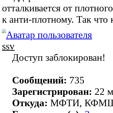
отталкивается от плотного
к анти-плотному. Так что 
ssv
Доступ заблокирован!
Сообщений:
735
Зарегистрирован:
22 м
Откуда:
МФТИ, КФМ