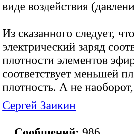
виде воздействия (давлен
Из сказанного следует, ч
электрический заряд соо
плотности элементов эфир
соответствует меньшей пл
плотность. А не наоборот,
Сергей Заикин
Сообщений:
986