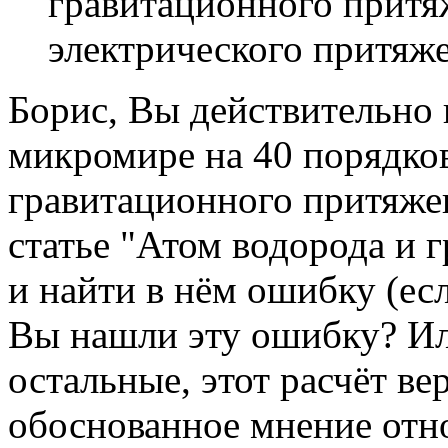
гравитационного прит
электрического притяже
Борис, Вы действительно
микромире на 40 порядков
гравитационного притя
статье "Атом водорода и г
и найти в нём ошибку (есл
Вы нашли эту ошибку? Или
остальные, этот расчёт 
обоснованное мнение отно