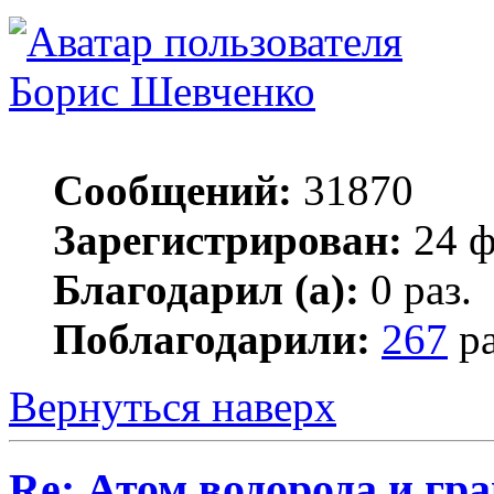
Борис Шевченко
Сообщений:
31870
Зарегистрирован:
24 ф
Благодарил (а):
0 раз.
Поблагодарили:
267
ра
Вернуться наверх
Re: Атом водорода и гр