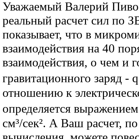
Уважаемый Валерий Пивов
реальный расчет сил по 
показывает, что в микром
взаимодействия на 40 пор
взаимодействия, о чем и г
гравитационного заряд - q ᵣ
отношению к электрическ
определяется выражением р
см³/сек². А Ваш расчет, 
вычисления, можете повес