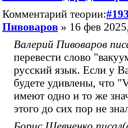
Комментарий теории:
#19
Пивоваров
» 16 фев 2025,
Валерий Пивоваров писа
перевести слово "вакуу
русский язык. Если у В
будете удивлены, что
имеют одно и то же зна
этого до сих пор не зна
Борис Шевченко писал(