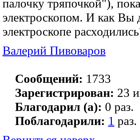
палочку тряпочкой"), пок
электроскопом. И как Вы 
электроскопе расходились
Валерий Пивоваров
Сообщений:
1733
Зарегистрирован:
23 и
Благодарил (а):
0 раз.
Поблагодарили:
1
раз.
Вернуться наверх