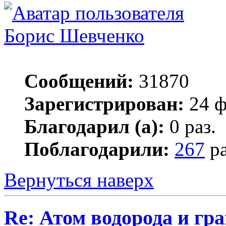
Борис Шевченко
Сообщений:
31870
Зарегистрирован:
24 ф
Благодарил (а):
0 раз.
Поблагодарили:
267
ра
Вернуться наверх
Re: Атом водорода и гр