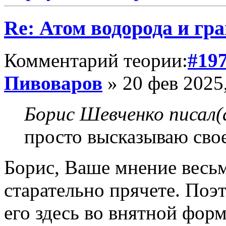
Re: Атом водорода и гр
Комментарий теории:
#19
Пивоваров
» 20 фев 2025
Борис Шевченко писал(
просто высказываю сво
Борис, Ваше мнение весьм
старательно прячете. Поэ
его здесь во внятной форм