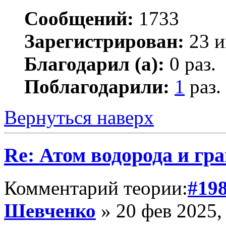
Сообщений:
1733
Зарегистрирован:
23 и
Благодарил (а):
0 раз.
Поблагодарили:
1
раз.
Вернуться наверх
Re: Атом водорода и гр
Комментарий теории:
#19
Шевченко
» 20 фев 2025,