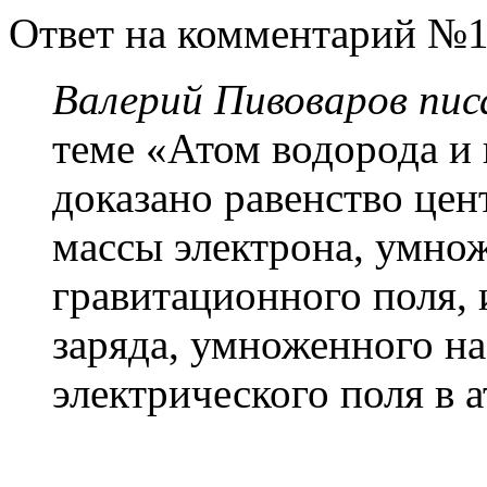
Ответ на комментарий №1
Валерий Пивоваров писа
теме «Атом водорода и 
доказано равенство це
массы электрона, умно
гравитационного поля, 
заряда, умноженного н
электрического поля в 