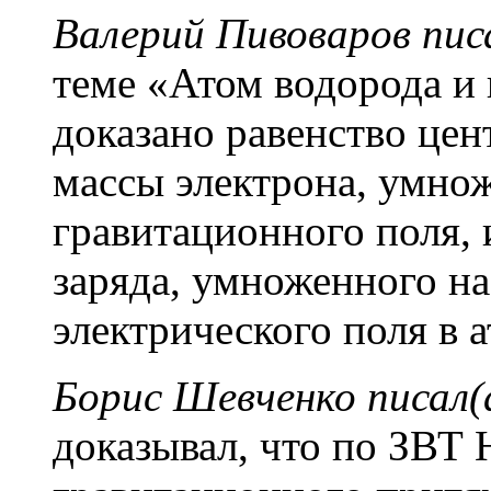
Валерий Пивоваров писа
теме «Атом водорода и 
доказано равенство це
массы электрона, умно
гравитационного поля, 
заряда, умноженного н
электрического поля в 
Борис Шевченко писал(
доказывал, что по ЗВТ 