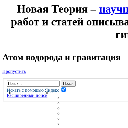
Новая Теория –
науч
работ и статей описыв
ги
Атом водорода и гравитация
Пропустить
Искать с помощью Яндекс
НОВАЯ ТЕОРИЯ
ФОРУМ
Расширенный поиск
НОВЫЕ СООБЩЕНИЯ
НЕПРОЧИТАННЫЕ СООБЩ
АКТИВНЫЕ ТЕМЫ
ГУМАНИТАРНЫЕ ТЕОРИИ
ТЕОРИИ ЕСТЕСТВЕННЫХ 
БЕСЕДКА