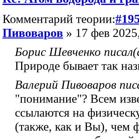
Комментарий теории:
#19
Пивоваров
» 17 фев 2025
Борис Шевченко писал(
Природе бывает так наз
Валерий Пивоваров писа
"понимание"? Всем изве
ссылаются на физическу
(также, как и Вы), чем 