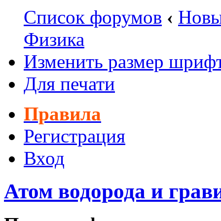
Список форумов
‹
Новы
Физика
Изменить размер шриф
Для печати
Правила
Регистрация
Вход
Атом водорода и грав