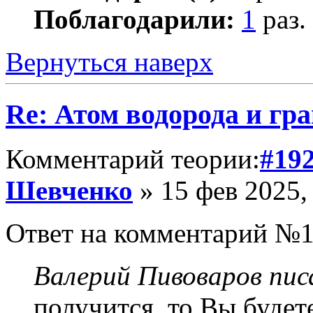
Поблагодарили:
1
раз.
Вернуться наверх
Re: Атом водорода и гр
Комментарий теории:
#19
Шевченко
» 15 фев 2025,
Ответ на комментарий №
Валерий Пивоваров писа
получится, то Вы буде