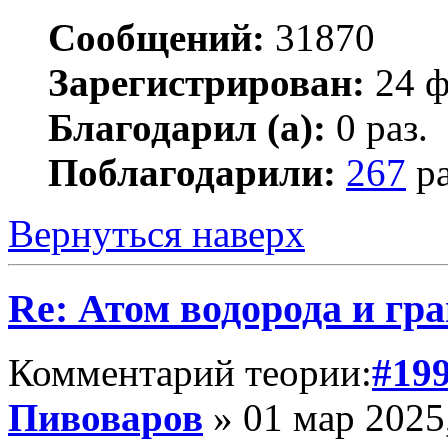
Сообщений:
31870
Зарегистрирован:
24 ф
Благодарил (а):
0 раз.
Поблагодарили:
267
ра
Вернуться наверх
Re: Атом водорода и гр
Комментарий теории:
#19
Пивоваров
» 01 мар 2025