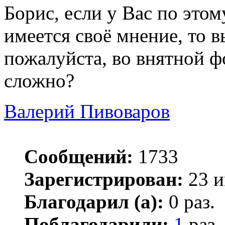
Борис, если у Вас по это
имеется своё мнение, то в
пожалуйста, во внятной ф
сложно?
Валерий Пивоваров
Сообщений:
1733
Зарегистрирован:
23 и
Благодарил (а):
0 раз.
Поблагодарили:
1
раз.