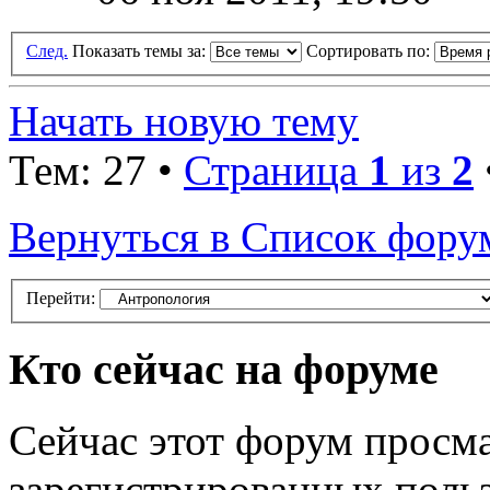
След.
Показать темы за:
Сортировать по:
Начать новую тему
Тем: 27 •
Страница
1
из
2
Вернуться в Список фору
Перейти:
Кто сейчас на форуме
Сейчас этот форум просма
зарегистрированных польз