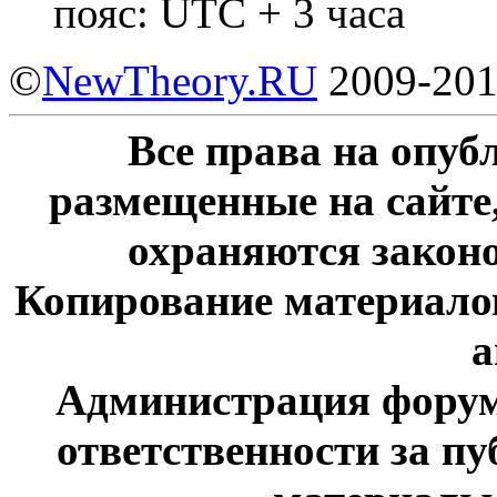
пояс: UTC + 3 часа
©
NewTheory.RU
2009-20
Все права на опу
размещенные на сайте
охраняются законо
Копирование материалов
а
Администрация форум
ответственности за п