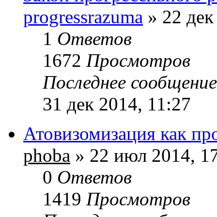
progressrazuma
» 22 дек
1
Ответов
1672
Просмотров
Последнее сообщени
31 дек 2014, 11:27
Атовизомизация как пр
phoba
» 22 июл 2014, 1
0
Ответов
1419
Просмотров