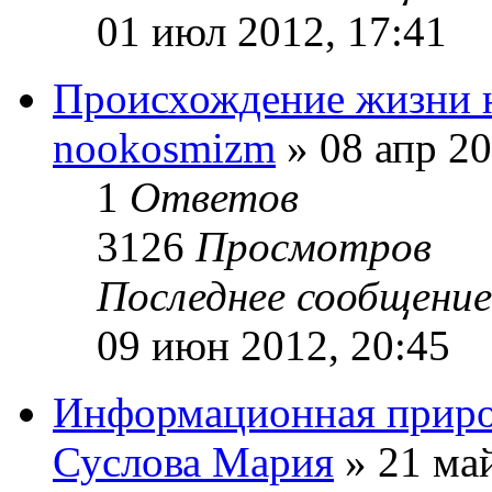
01 июл 2012, 17:41
Происхождение жизни н
nookosmizm
» 08 апр 20
1
Ответов
3126
Просмотров
Последнее сообщени
09 июн 2012, 20:45
Информационная приро
Суслова Мария
» 21 май