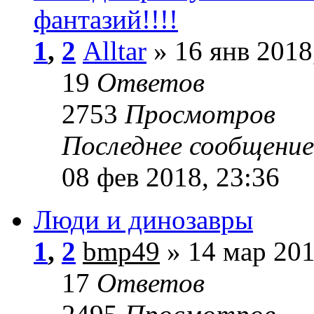
фантазий!!!!
1
,
2
Alltar
» 16 янв 2018
19
Ответов
2753
Просмотров
Последнее сообщени
08 фев 2018, 23:36
Люди и динозавры
1
,
2
bmp49
» 14 мар 201
17
Ответов