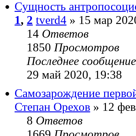
Сущность антропосоци
1
,
2
tverd4
» 15 мар 202
14
Ответов
1850
Просмотров
Последнее сообщени
29 май 2020, 19:38
Самозарождение первой
Степан Орехов
» 12 фев
8
Ответов
1669
Просмотров