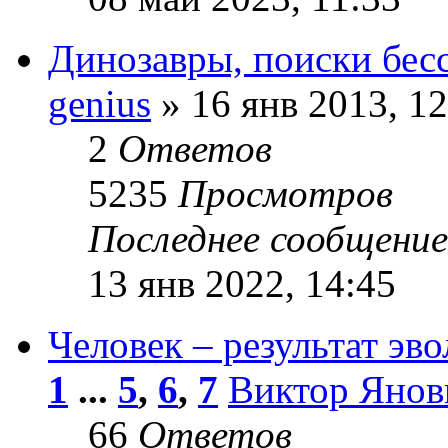
Динозавры, поиски бес
genius
» 16 янв 2013, 12
2
Ответов
5235
Просмотров
Последнее сообщени
13 янв 2022, 14:45
Человек – результат эв
1
...
5
,
6
,
7
Виктор Янов
66
Ответов