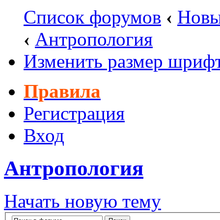
Список форумов
‹
Новы
‹
Антропология
Изменить размер шриф
Правила
Регистрация
Вход
Антропология
Начать новую тему