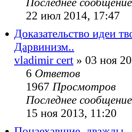
Последнее сообщени
22 июл 2014, 17:47
Доказательство идеи тв
Дарвинизм..
vladimir cert
» 03 ноя 20
6
Ответов
1967
Просмотров
Последнее сообщени
15 ноя 2013, 11:20
Понаехавшие, дважды.