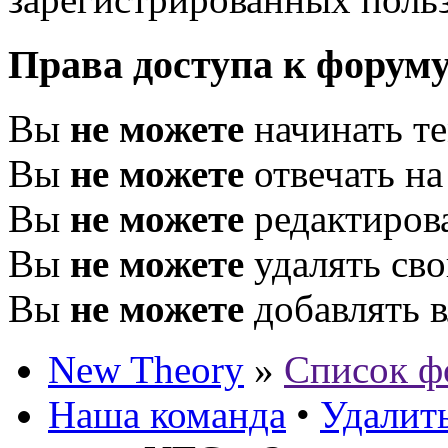
Права доступа к форум
Вы
не можете
начинать т
Вы
не можете
отвечать н
Вы
не можете
редактиров
Вы
не можете
удалять св
Вы
не можете
добавлять 
New Theory
»
Список ф
Наша команда
•
Удалить