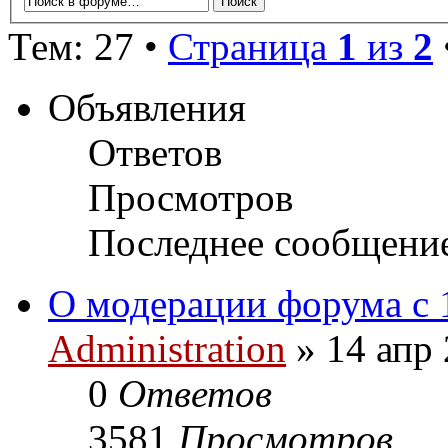
Тем: 27 •
Страница
1
из
2
Объявления
Ответов
Просмотров
Последнее сообщени
О модерации форума с 
Administration
» 14 апр 
0
Ответов
3581
Просмотров