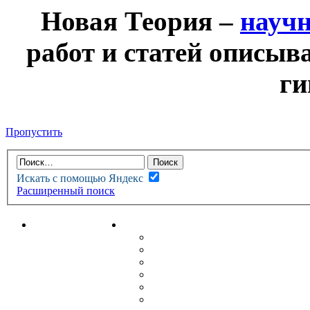
Новая Теория –
науч
работ и статей описыв
ги
Пропустить
Искать с помощью Яндекс
Расширенный поиск
НОВАЯ ТЕОРИЯ
ФОРУМ
НОВЫЕ СООБЩЕНИЯ
НЕПРОЧИТАННЫЕ СООБЩ
АКТИВНЫЕ ТЕМЫ
ГУМАНИТАРНЫЕ ТЕОРИИ
ТЕОРИИ ЕСТЕСТВЕННЫХ 
БЕСЕДКА