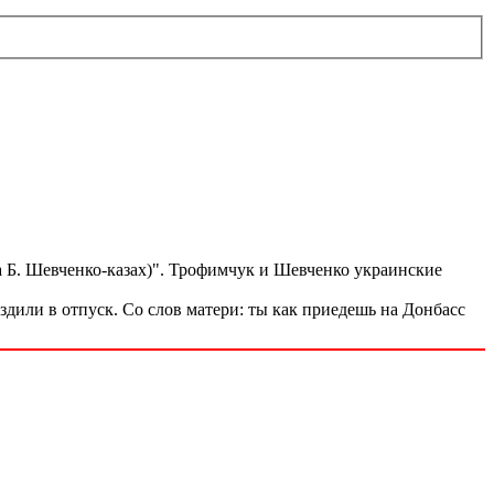
 а Б. Шевченко-казах)". Трофимчук и Шевченко украинские
здили в отпуск. Со слов матери: ты как приедешь на Донбасс