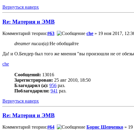
Вернуться наверх
Re: Материя и ЭМВ
Комментарий теории:
#63
che
» 19 ноя 2017, 12:3
dreamer писал(а):
Не обобщайте
Да! и О.Бендер был того же мнения "вы произошли не от обезья
che
Сообщений:
13016
Зарегистрирован:
25 авг 2010, 18:50
Благодарил (а):
956
раз.
Поблагодарили:
941
раз.
Вернуться наверх
Re: Материя и ЭМВ
Комментарий теории:
#64
Борис Шевченко
» 19 