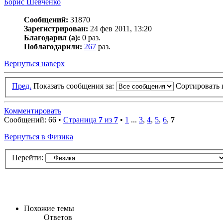
Борис Шевченко
Сообщений:
31870
Зарегистрирован:
24 фев 2011, 13:20
Благодарил (а):
0 раз.
Поблагодарили:
267
раз.
Вернуться наверх
Пред.
Показать сообщения за:
Сортировать 
Комментировать
Сообщений: 66 •
Страница
7
из
7
•
1
...
3
,
4
,
5
,
6
,
7
Вернуться в Физика
Перейти:
Похожие темы
Ответов