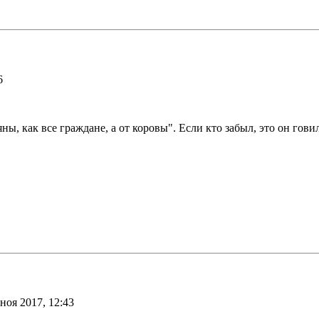
6
ны, как все граждане, а от коровы". Если кто забыл, это он гов
ноя 2017, 12:43