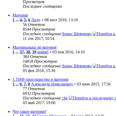
Просмотров
Последнее сообщение
Материя
1
...
4
,
5
,
6
Лилу
» 08 июл 2010, 13:10
56
Ответов
8544
Просмотров
Последнее сообщение
Борис Шевченко
11 сен 2017, 10:54
Материальна ли материя
1
...
37
,
38
,
39
npduel
» 03 ноя 2016, 14:10
384
Ответов
16818
Просмотров
Последнее сообщение
Борис Шевченко
05 фев 2018, 15:30
1.ТНФ пространство и материя
1
...
6
,
7
,
8
Александр Николаевич
» 03 июн 2015, 17:56
77
Ответов
6932
Просмотров
Последнее сообщение
che
03 май 2017, 19:00
Что такое материя?