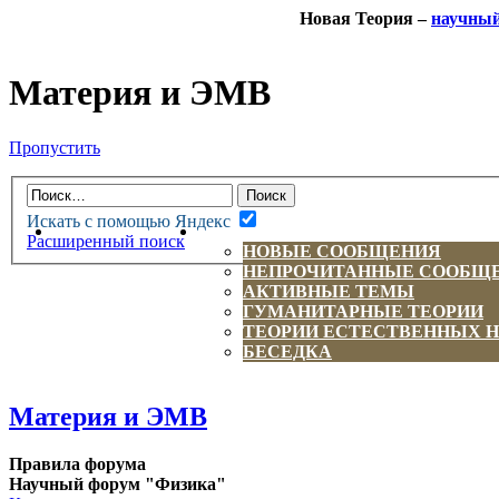
Новая Теория –
научны
Материя и ЭМВ
Пропустить
Искать с помощью Яндекс
НОВАЯ ТЕОРИЯ
ФОРУМ
Расширенный поиск
НОВЫЕ СООБЩЕНИЯ
НЕПРОЧИТАННЫЕ СООБЩ
АКТИВНЫЕ ТЕМЫ
ГУМАНИТАРНЫЕ ТЕОРИИ
ТЕОРИИ ЕСТЕСТВЕННЫХ 
БЕСЕДКА
Материя и ЭМВ
Правила форума
Научный форум "Физика"