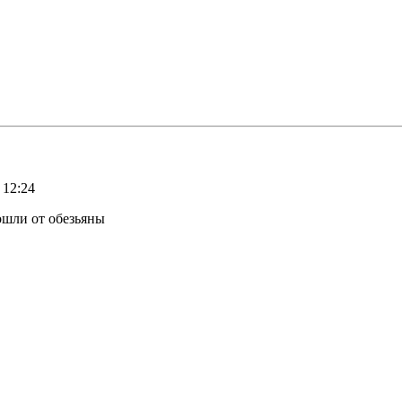
 12:24
ошли от обезьяны