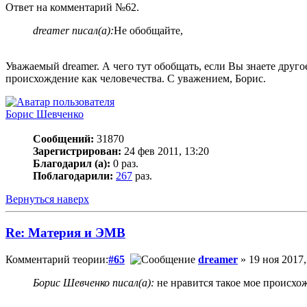
Ответ на комментарий №62.
dreamer писал(а):
Не обобщайте,
Уважаемый dreamer. А чего тут обобщать, если Вы знаете друго
происхождение как человечества. С уважением, Борис.
Борис Шевченко
Сообщений:
31870
Зарегистрирован:
24 фев 2011, 13:20
Благодарил (а):
0 раз.
Поблагодарили:
267
раз.
Вернуться наверх
Re: Материя и ЭМВ
Комментарий теории:
#65
dreamer
» 19 ноя 2017,
Борис Шевченко писал(а):
не нравится такое мое происхо