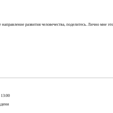
е направление развития человечества, поделитесь. Лично мне это
 13:00
ждени