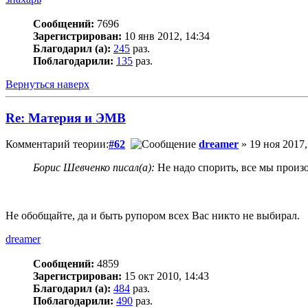
Сообщений:
7696
Зарегистрирован:
10 янв 2012, 14:34
Благодарил (а):
245
раз.
Поблагодарили:
135
раз.
Вернуться наверх
Re: Материя и ЭМВ
Комментарий теории:
#62
dreamer
» 19 ноя 2017,
Борис Шевченко писал(а):
Не надо спорить, все мы произ
Не обобщайте, да и быть рупором всех Вас никто не выбирал.
dreamer
Сообщений:
4859
Зарегистрирован:
15 окт 2010, 14:43
Благодарил (а):
484
раз.
Поблагодарили:
490
раз.