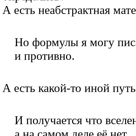
А есть неабстрактная мат
Но формулы я могу пис
и противно.
А есть какой-то иной путь
И получается что вселен
а на самом деле её нет.