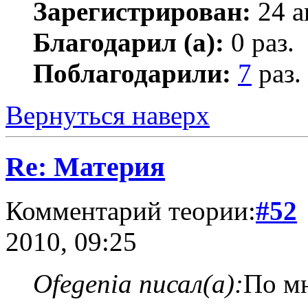
Зарегистрирован:
24 а
Благодарил (а):
0 раз.
Поблагодарили:
7
раз.
Вернуться наверх
Re: Материя
Комментарий теории:
#52
2010, 09:25
Ofegenia писал(а):
По мн