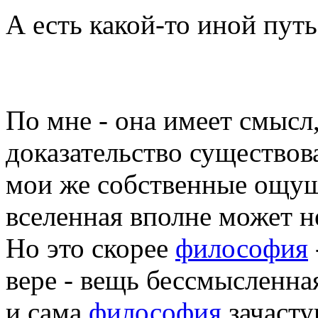
А есть какой-то иной путь
По мне - она имеет смысл
доказательство существова
мои же собственные ощуще
вселенная вполне может н
Но это скорее
философия
вере - вещь бессмысленна
и сама
философия
зачасту