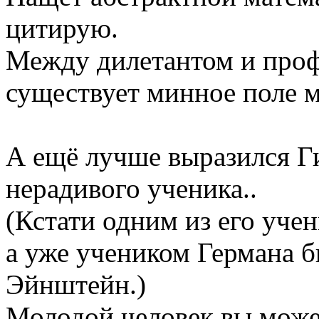
цитирую.
Между дилетантом и проф
существует минное поле м
А ещё лучше выразился Ги
нерадивого ученика..
(Кстати одним из его уче
а уже учеником Германа 
Эйнштейн.)
Молодой человек вы мож