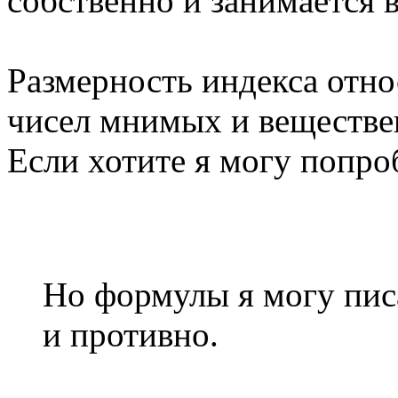
собственно и занимается 
Размерность индекса отн
чисел мнимых и веществе
Если хотите я могу попроб
Но формулы я могу пис
и противно.