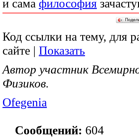
и сама
философия
зачасту
Подел
Код ссылки на тему, для 
сайте |
Показать
Автор участник Всемирно
Физиков.
Ofegenia
Сообщений:
604