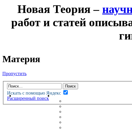
Новая Теория –
науч
работ и статей описыв
ги
Материя
Пропустить
Искать с помощью Яндекс
НОВАЯ ТЕОРИЯ
ФОРУМ
Расширенный поиск
НОВЫЕ СООБЩЕНИЯ
НЕПРОЧИТАННЫЕ СООБЩ
АКТИВНЫЕ ТЕМЫ
ГУМАНИТАРНЫЕ ТЕОРИИ
ТЕОРИИ ЕСТЕСТВЕННЫХ 
БЕСЕДКА