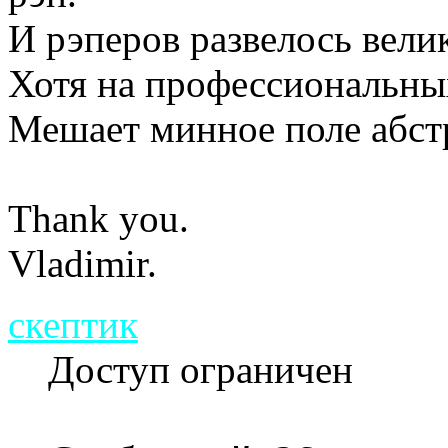
И рэперов развелось вели
Хотя на профессиональны
Мешает минное поле абст
Thank you.
Vladimir.
скептик
Доступ ограничен