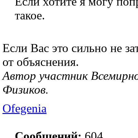
Если хотите я могу поп
такое.
Если Вас это сильно не за
от объяснения.
Автор участник Всемирно
Физиков.
Ofegenia
Сообщений:
604