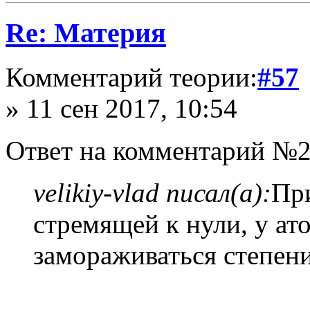
Re: Материя
Комментарий теории:
#57
» 11 сен 2017, 10:54
Ответ на комментарий №2
velikiy-vlad писал(а):
При
стремящей к нули, у ат
замораживаться степен