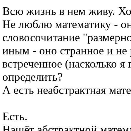
Всю жизнь в нем живу. Хо
Не люблю математику - он
словосочитание "размерно
иным - оно странное и не 
встреченное (насколько я
определить?
А есть неабстрактная мат
Есть.
Нащёт абстрактной матема