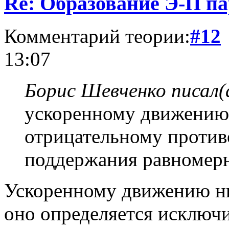
Re: Образование Э-П п
Комментарий теории:
#12
13:07
Борис Шевченко писал(
ускоренному движению 
отрицательному против
поддержания равномерн
Ускоренному движению ни
оно определяется исключи