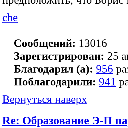
che
Сообщений:
13016
Зарегистрирован:
25 а
Благодарил (а):
956
ра
Поблагодарили:
941
ра
Вернуться наверх
Re: Образование Э-П п