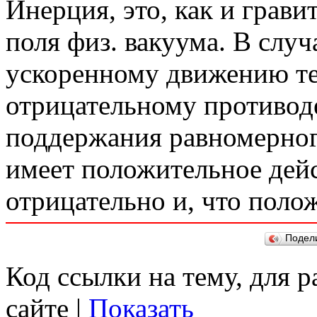
Инерция, это, как и грави
поля физ. вакуума. В слу
ускоренному движению те
отрицательному противод
поддержания равномерног
имеет положительное дейс
отрицательно и, что поло
Подел
Код ссылки на тему, для 
сайте |
Показать