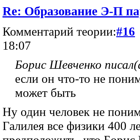
Re: Образование Э-П п
Комментарий теории:
#16
18:07
Борис Шевченко писал(
если он что-то не понима
может быть
Ну один человек не поним
Галилея все физики 400 л
предположить, что Борис