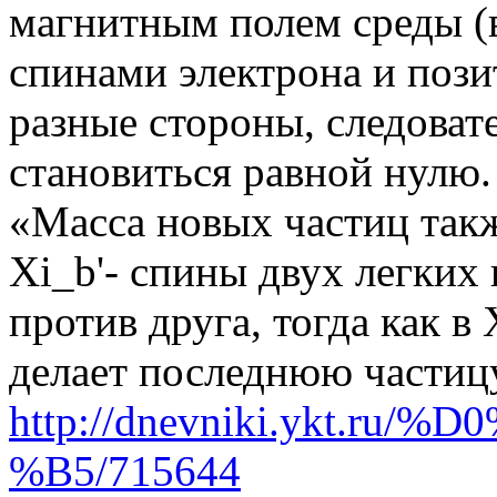
магнитным полем среды (
спинами электрона и пози
разные стороны, следоват
становиться равной нулю.
«Масса новых частиц такж
Xi_b'- спины двух легких
против друга, тогда как в
делает последнюю частиц
http://dnevniki.ykt.ru/
%B5/715644