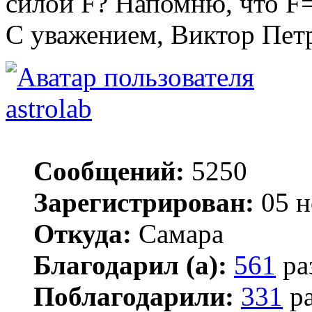
силой F? Напомню, что F
С уважением, Виктор Пет
astrolab
Сообщений:
5250
Зарегистрирован:
05 н
Откуда:
Самара
Благодарил (а):
561
ра
Поблагодарили:
331
ра