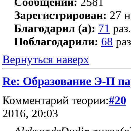
Сообщений:
2581
Зарегистрирован:
27 н
Благодарил (а):
71
раз.
Поблагодарили:
68
раз
Вернуться наверх
Re: Образование Э-П п
Комментарий теории:
#20
2016, 20:03