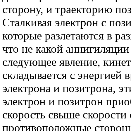
сторону, и траекторию по
Сталкивая электрон с поз
которые разлетаются в ра
что не какой аннигиляции
следующее явление, кинет
складывается с энергией
электрона и позитрона, э
электрон и позитрон при
скорость свыше скорости с
противоположные стороны