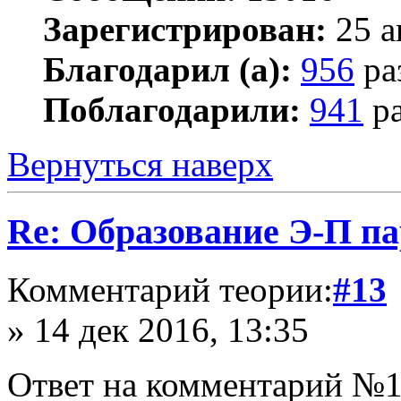
Зарегистрирован:
25 а
Благодарил (а):
956
ра
Поблагодарили:
941
ра
Вернуться наверх
Re: Образование Э-П п
Комментарий теории:
#13
» 14 дек 2016, 13:35
Ответ на комментарий №1