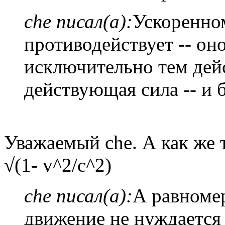
che писал(а):
Ускоренно
противодействует -- он
исключительно тем дей
действующая сила -- и 
Уважаемый che. А как же 
√(1- v^2/c^2)
che писал(а):
А равноме
движение не нуждается