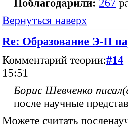
Поблагодарили:
267
ра
Вернуться наверх
Re: Образование Э-П п
Комментарий теории:
#14
15:51
Борис Шевченко писал(
после научные предста
Можете считать посленауч