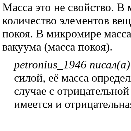
Масса это не свойство. В 
количество элементов ве
покоя. В микромире масса,
вакуума (масса покоя).
petronius_1946 писал(а)
силой, её масса определ
случае с отрицательной 
имеется и отрицательна