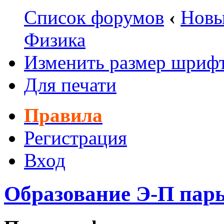
Список форумов
‹
Новы
Физика
Изменить размер шриф
Для печати
Правила
Регистрация
Вход
Образование Э-П пар