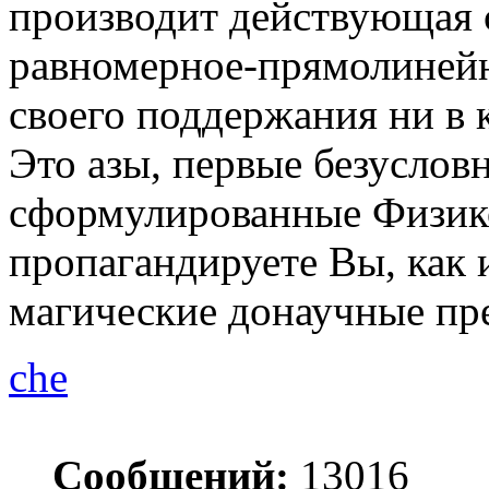
производит действующая с
равномерное-прямолинейн
своего поддержания ни в 
Это азы, первые безуслов
сформулированные Физикой
пропагандируете Вы, как и
магические донаучные пр
che
Сообщений:
13016