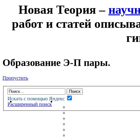
Новая Теория –
науч
работ и статей описыв
ги
Образование Э-П пары.
Пропустить
Искать с помощью Яндекс
НОВАЯ ТЕОРИЯ
ФОРУМ
Расширенный поиск
НОВЫЕ СООБЩЕНИЯ
НЕПРОЧИТАННЫЕ СООБЩ
АКТИВНЫЕ ТЕМЫ
ГУМАНИТАРНЫЕ ТЕОРИИ
ТЕОРИИ ЕСТЕСТВЕННЫХ 
БЕСЕДКА