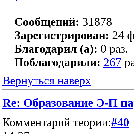
Сообщений:
31878
Зарегистрирован:
24 ф
Благодарил (а):
0 раз.
Поблагодарили:
267
ра
Вернуться наверх
Re: Образование Э-П п
Комментарий теории:
#40