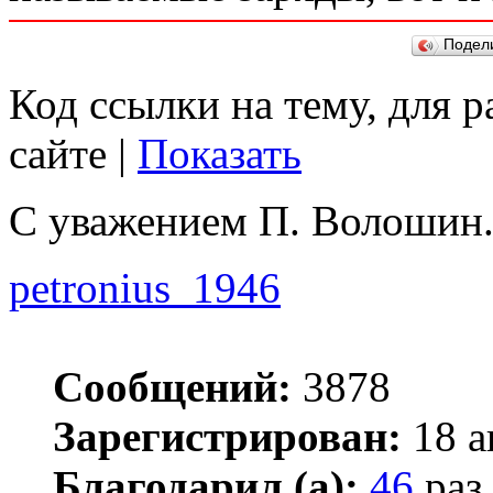
Подел
Код ссылки на тему, для 
сайте |
Показать
С уважением П. Волошин
petronius_1946
Сообщений:
3878
Зарегистрирован:
18 а
Благодарил (а):
46
раз.