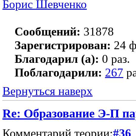
Борис Шевченко
Сообщений:
31878
Зарегистрирован:
24 ф
Благодарил (а):
0 раз.
Поблагодарили:
267
ра
Вернуться наверх
Re: Образование Э-П п
Комментарий теории:
#36