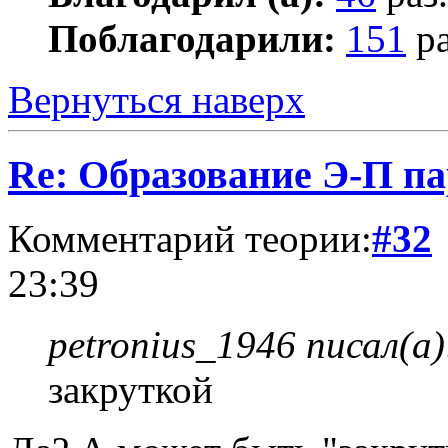
Поблагодарили:
151
ра
Вернуться наверх
Re: Образование Э-П п
Комментарий теории:
#32
23:39
petronius_1946 писал(а)
закруткой