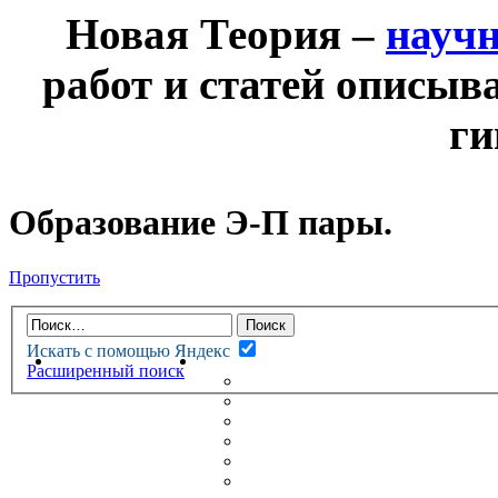
Новая Теория –
науч
работ и статей описыв
ги
Образование Э-П пары.
Пропустить
Искать с помощью Яндекс
НОВАЯ ТЕОРИЯ
ФОРУМ
Расширенный поиск
НОВЫЕ СООБЩЕНИЯ
НЕПРОЧИТАННЫЕ СООБЩ
АКТИВНЫЕ ТЕМЫ
ГУМАНИТАРНЫЕ ТЕОРИИ
ТЕОРИИ ЕСТЕСТВЕННЫХ 
БЕСЕДКА