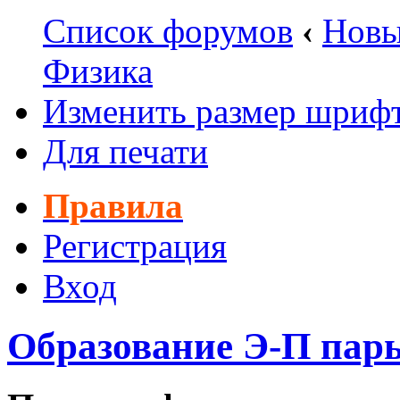
Список форумов
‹
Новы
Физика
Изменить размер шриф
Для печати
Правила
Регистрация
Вход
Образование Э-П пар