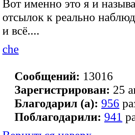
Вот именно это я и назыв
отсылок к реально наблюд
и всё....
che
Сообщений:
13016
Зарегистрирован:
25 а
Благодарил (а):
956
ра
Поблагодарили:
941
ра