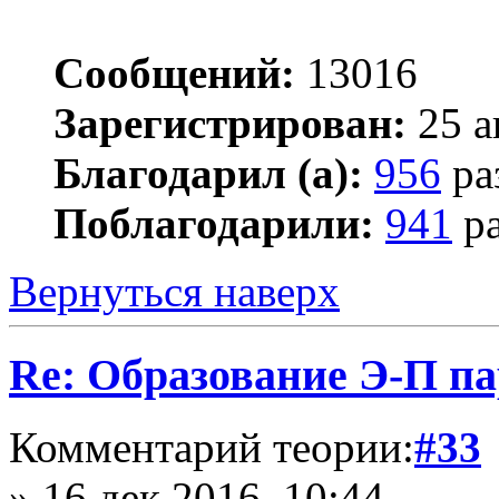
Сообщений:
13016
Зарегистрирован:
25 а
Благодарил (а):
956
ра
Поблагодарили:
941
ра
Вернуться наверх
Re: Образование Э-П п
Комментарий теории:
#33
» 16 дек 2016, 10:44