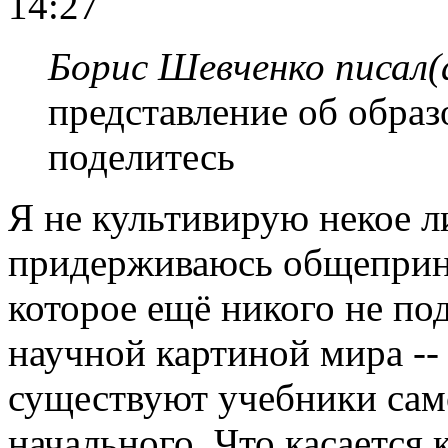
14:27
Борис Шевченко писал(
представление об образ
поделитесь
Я не культивирую некое л
придерживаюсь общеприня
которое ещё никого не по
научной картиной мира --
существуют учебники само
начального. Что касается 