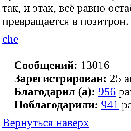
так, и этак, всё равно ост
превращается в позитрон.
che
Сообщений:
13016
Зарегистрирован:
25 а
Благодарил (а):
956
ра
Поблагодарили:
941
ра
Вернуться наверх