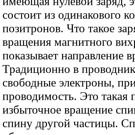
имеющая нулевой заряд, эт
состоит из одинакового к
позитронов. Что такое за
вращения магнитного вихр
показывает направление в
Традиционно в проводник
свободные электроны, при
проводимость. Это такая 
избыточное вращение спи
спину другой частицы. С