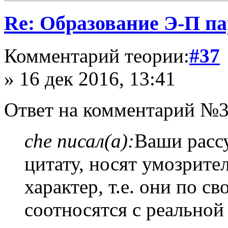
Re: Образование Э-П п
Комментарий теории:
#37
» 16 дек 2016, 13:41
Ответ на комментарий №3
che писал(а):
Ваши рассу
цитату, носят умозрите
характер, т.е. они по с
соотносятся с реальной