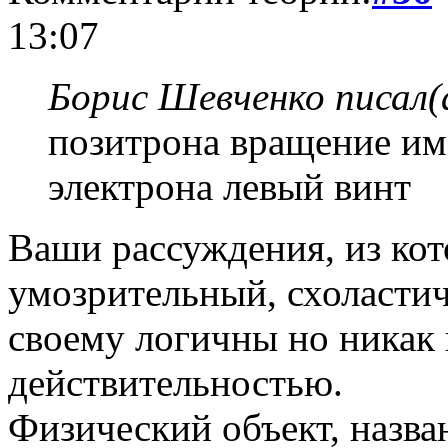
13:07
Борис Шевченко писал(
позитрона вращение име
электрона левый винт
Ваши рассуждения, из кото
умозрительный, схоластиче
своему логичны но никак 
действительностью.
Физический объект, назва