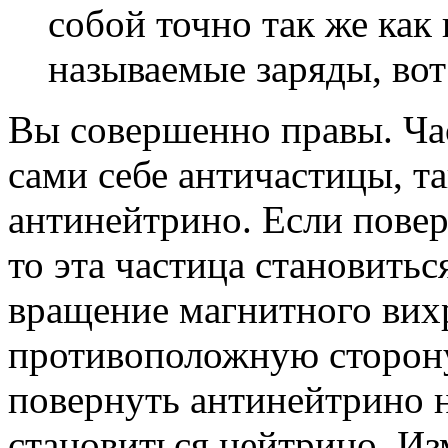
собой точно так же как
называемые заряды, вот 
Вы совершенно правы. Ча
сами себе античастицы, т
антинейтрино. Если повер
то эта частица становитьс
вращение магнитного вихр
противоположную сторону.
повернуть антинейтрино на
становиться нейтрино. И