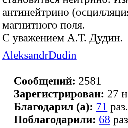
антинейтрино (осцилляция
магнитного поля.
С уважением А.Т. Дудин.
AleksandrDudin
Сообщений:
2581
Зарегистрирован:
27 н
Благодарил (а):
71
раз.
Поблагодарили:
68
раз