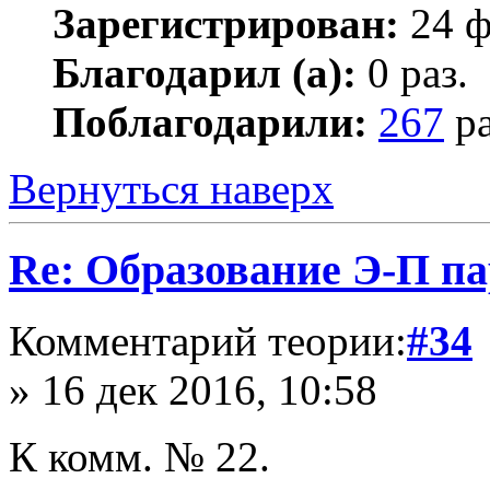
Зарегистрирован:
24 ф
Благодарил (а):
0 раз.
Поблагодарили:
267
ра
Вернуться наверх
Re: Образование Э-П п
Комментарий теории:
#34
» 16 дек 2016, 10:58
К комм. № 22.