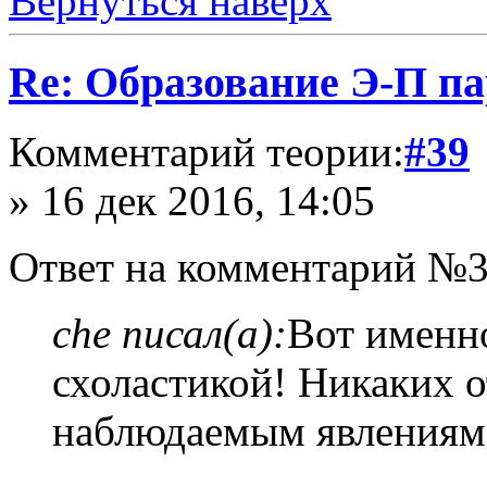
Вернуться наверх
Re: Образование Э-П п
Комментарий теории:
#39
» 16 дек 2016, 14:05
Ответ на комментарий №3
che писал(а):
Вот именно
схоластикой! Никаких о
наблюдаемым явлениям --