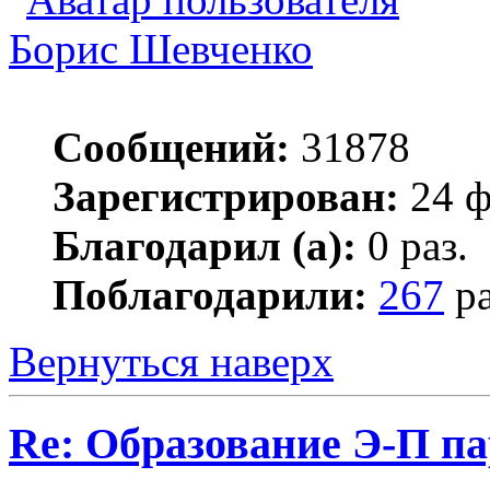
Борис Шевченко
Сообщений:
31878
Зарегистрирован:
24 ф
Благодарил (а):
0 раз.
Поблагодарили:
267
ра
Вернуться наверх
Re: Образование Э-П п