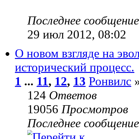
Последнее сообщени
29 июл 2012, 08:02
О новом взгляде на эво
исторический процесс.
1
...
11
,
12
,
13
Ронвилс
»
124
Ответов
19056
Просмотров
Последнее сообщени