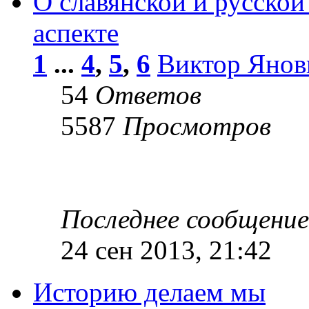
О славянской и русской
аспекте
1
...
4
,
5
,
6
Виктор Янов
54
Ответов
5587
Просмотров
Последнее сообщени
24 сен 2013, 21:42
Историю делаем мы