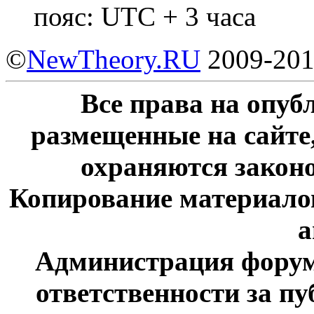
пояс: UTC + 3 часа
©
NewTheory.RU
2009-20
Все права на опу
размещенные на сайте
охраняются законо
Копирование материалов
а
Администрация форум
ответственности за п