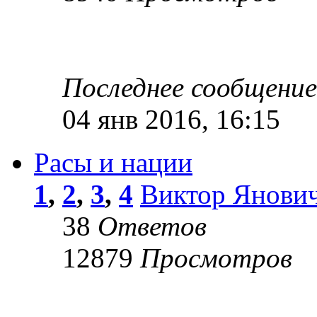
Последнее сообщени
04 янв 2016, 16:15
Расы и нации
1
,
2
,
3
,
4
Виктор Янови
38
Ответов
12879
Просмотров