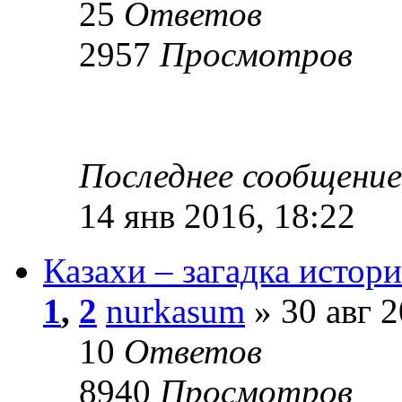
25
Ответов
2957
Просмотров
Последнее сообщени
14 янв 2016, 18:22
Казахи – загадка истор
1
,
2
nurkasum
» 30 авг 2
10
Ответов
8940
Просмотров