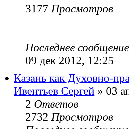
3177
Просмотров
Последнее сообщени
09 дек 2012, 12:25
Казань как Духовно-пр
Ивентьев Сергей
» 03 а
2
Ответов
2732
Просмотров