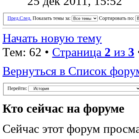
25 дек 2011, 15:52
Пред.
След.
Показать темы за:
Сортировать по:
Начать новую тему
Тем: 62 •
Страница
2
из
3
Вернуться в Список фору
Перейти:
Кто сейчас на форуме
Сейчас этот форум просма