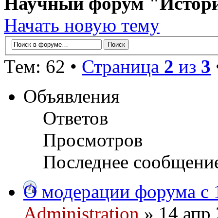
Научный форум "Истор
Начать новую тему
Тем: 62 •
Страница
2
из
3
Объявления
Ответов
Просмотров
Последнее сообщени
О модерации форума с 
Administration
» 14 апр 