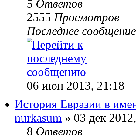
5
Ответов
2555
Просмотров
Последнее сообщени
06 июн 2013, 21:18
История Евразии в имен
nurkasum
» 03 дек 2012,
8
Ответов