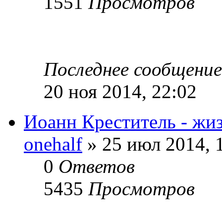
1551
Просмотров
Последнее сообщени
20 ноя 2014, 22:02
Иоанн Креститель - жиз
onehalf
» 25 июл 2014, 
0
Ответов
5435
Просмотров