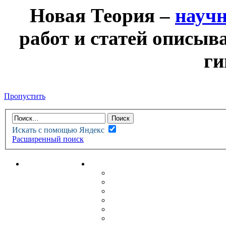
Новая Теория –
науч
работ и статей описыв
ги
Пропустить
Искать с помощью Яндекс
Расширенный поиск
НОВАЯ ТЕОРИЯ
ФОРУМ
НОВЫЕ СООБЩЕНИЯ
НЕПРОЧИТАННЫЕ СООБЩ
АКТИВНЫЕ ТЕМЫ
ГУМАНИТАРНЫЕ ТЕОРИИ
ТЕОРИИ ЕСТЕСТВЕННЫХ 
БЕСЕДКА