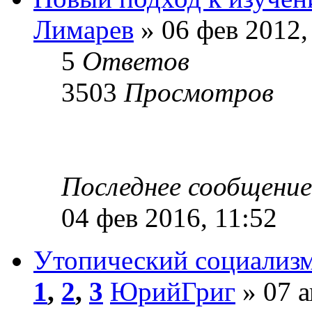
Лимарев
» 06 фев 2012,
5
Ответов
3503
Просмотров
Последнее сообщени
04 фев 2016, 11:52
Утопический социализм
1
,
2
,
3
ЮрийГриг
» 07 а