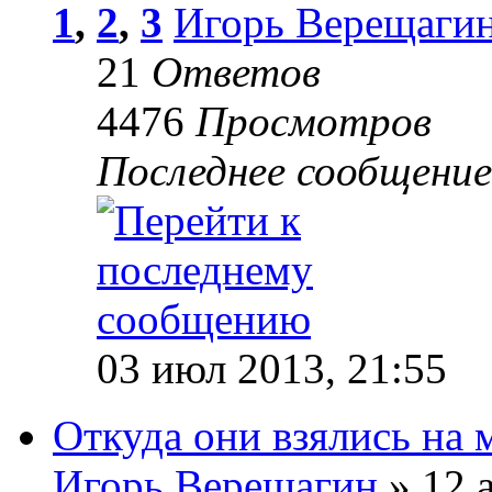
1
,
2
,
3
Игорь Верещаги
21
Ответов
4476
Просмотров
Последнее сообщени
03 июл 2013, 21:55
Откуда они взялись на 
Игорь Верещагин
» 12 