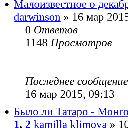
Малоизвестное о декабр
darwinson
» 16 мар 2015
0
Ответов
1148
Просмотров
Последнее сообщени
16 мар 2015, 09:13
Было ли Татаро - Монго
1
,
2
kamilla klimova
» 10