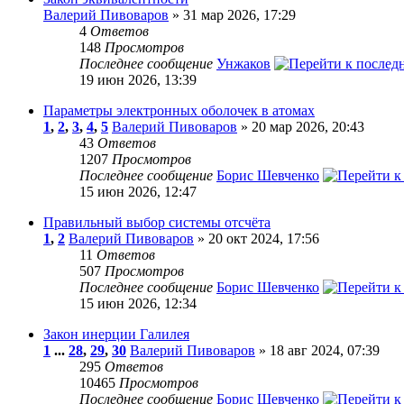
Валерий Пивоваров
» 31 мар 2026, 17:29
4
Ответов
148
Просмотров
Последнее сообщение
Унжаков
19 июн 2026, 13:39
Параметры электронных оболочек в атомах
1
,
2
,
3
,
4
,
5
Валерий Пивоваров
» 20 мар 2026, 20:43
43
Ответов
1207
Просмотров
Последнее сообщение
Борис Шевченко
15 июн 2026, 12:47
Правильный выбор системы отсчёта
1
,
2
Валерий Пивоваров
» 20 окт 2024, 17:56
11
Ответов
507
Просмотров
Последнее сообщение
Борис Шевченко
15 июн 2026, 12:34
Закон инерции Галилея
1
...
28
,
29
,
30
Валерий Пивоваров
» 18 авг 2024, 07:39
295
Ответов
10465
Просмотров
Последнее сообщение
Борис Шевченко