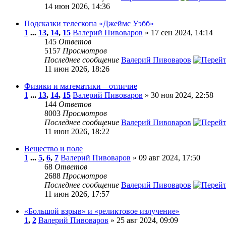
14 июн 2026, 14:36
Подсказки телескопа «Джеймс Уэбб»
1
...
13
,
14
,
15
Валерий Пивоваров
» 17 сен 2024, 14:14
145
Ответов
5157
Просмотров
Последнее сообщение
Валерий Пивоваров
11 июн 2026, 18:26
Физики и математики – отличие
1
...
13
,
14
,
15
Валерий Пивоваров
» 30 ноя 2024, 22:58
144
Ответов
8003
Просмотров
Последнее сообщение
Валерий Пивоваров
11 июн 2026, 18:22
Вещество и поле
1
...
5
,
6
,
7
Валерий Пивоваров
» 09 авг 2024, 17:50
68
Ответов
2688
Просмотров
Последнее сообщение
Валерий Пивоваров
11 июн 2026, 17:57
«Большой взрыв» и «реликтовое излучение»
1
,
2
Валерий Пивоваров
» 25 авг 2024, 09:09