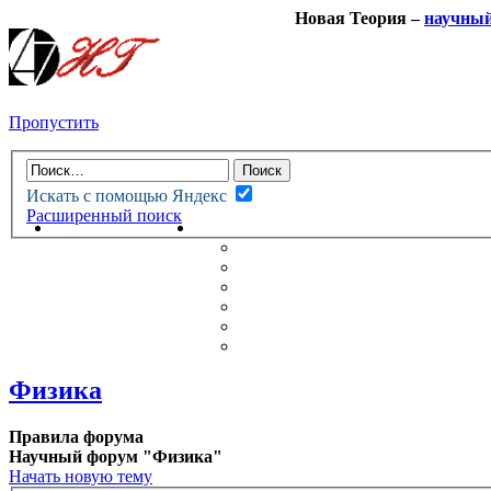
Новая Теория –
научны
Пропустить
Искать с помощью Яндекс
Расширенный поиск
НОВАЯ ТЕОРИЯ
ФОРУМ
НОВЫЕ СООБЩЕНИЯ
НЕПРОЧИТАННЫЕ СООБЩ
АКТИВНЫЕ ТЕМЫ
ГУМАНИТАРНЫЕ ТЕОРИИ
ТЕОРИИ ЕСТЕСТВЕННЫХ 
БЕСЕДКА
Физика
Правила форума
Научный форум "Физика"
Начать новую тему