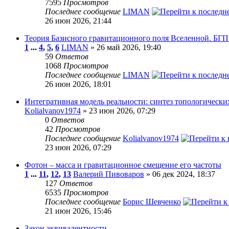
7595
Просмотров
Последнее сообщение
LIMAN
26 июн 2026, 21:44
Теория Базисного гравитационного поля Вселенной. БГП
1
...
4
,
5
,
6
LIMAN
» 26 май 2026, 19:40
59
Ответов
1068
Просмотров
Последнее сообщение
LIMAN
26 июн 2026, 18:01
Интегративная модель реальности: синтез топологически
Kolialvanov1974
» 23 июн 2026, 07:29
0
Ответов
42
Просмотров
Последнее сообщение
Kolialvanov1974
23 июн 2026, 07:29
Фотон – масса и гравитационное смещение его частоты
1
...
11
,
12
,
13
Валерий Пивоваров
» 06 дек 2024, 18:37
127
Ответов
6535
Просмотров
Последнее сообщение
Борис Шевченко
21 июн 2026, 15:46
Закон эквивалентности