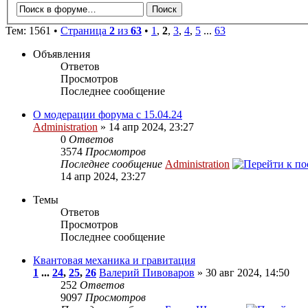
Тем: 1561 •
Страница
2
из
63
•
1
,
2
,
3
,
4
,
5
...
63
Объявления
Ответов
Просмотров
Последнее сообщение
О модерации форума с 15.04.24
Administration
» 14 апр 2024, 23:27
0
Ответов
3574
Просмотров
Последнее сообщение
Administration
14 апр 2024, 23:27
Темы
Ответов
Просмотров
Последнее сообщение
Квантовая механика и гравитация
1
...
24
,
25
,
26
Валерий Пивоваров
» 30 авг 2024, 14:50
252
Ответов
9097
Просмотров