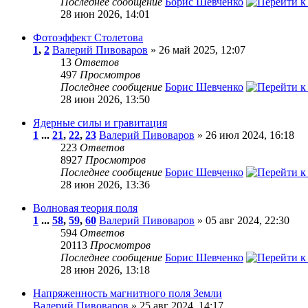
Последнее сообщение
Борис Шевченко
28 июн 2026, 14:01
Фотоэффект Столетова
1
,
2
Валерий Пивоваров
» 26 май 2025, 12:07
13
Ответов
497
Просмотров
Последнее сообщение
Борис Шевченко
28 июн 2026, 13:50
Ядерные силы и гравитация
1
...
21
,
22
,
23
Валерий Пивоваров
» 26 июл 2024, 16:18
223
Ответов
8927
Просмотров
Последнее сообщение
Борис Шевченко
28 июн 2026, 13:36
Волновая теория поля
1
...
58
,
59
,
60
Валерий Пивоваров
» 05 авг 2024, 22:30
594
Ответов
20113
Просмотров
Последнее сообщение
Борис Шевченко
28 июн 2026, 13:18
Напряженность магнитного поля Земли
Валерий Пивоваров
» 25 авг 2024, 14:17