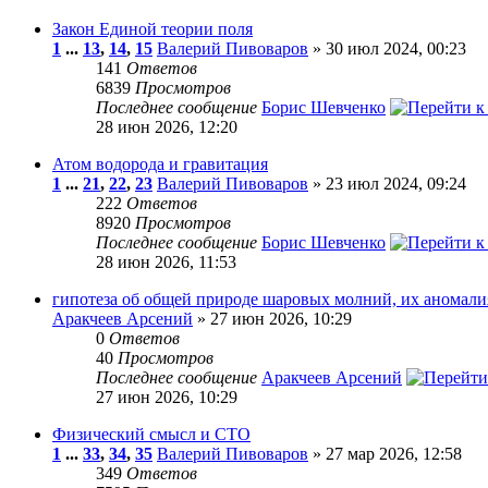
Закон Единой теории поля
1
...
13
,
14
,
15
Валерий Пивоваров
» 30 июл 2024, 00:23
141
Ответов
6839
Просмотров
Последнее сообщение
Борис Шевченко
28 июн 2026, 12:20
Атом водорода и гравитация
1
...
21
,
22
,
23
Валерий Пивоваров
» 23 июл 2024, 09:24
222
Ответов
8920
Просмотров
Последнее сообщение
Борис Шевченко
28 июн 2026, 11:53
гипотеза об общей природе шаровых молний, их аномали
Аракчеев Арсений
» 27 июн 2026, 10:29
0
Ответов
40
Просмотров
Последнее сообщение
Аракчеев Арсений
27 июн 2026, 10:29
Физический смысл и СТО
1
...
33
,
34
,
35
Валерий Пивоваров
» 27 мар 2026, 12:58
349
Ответов